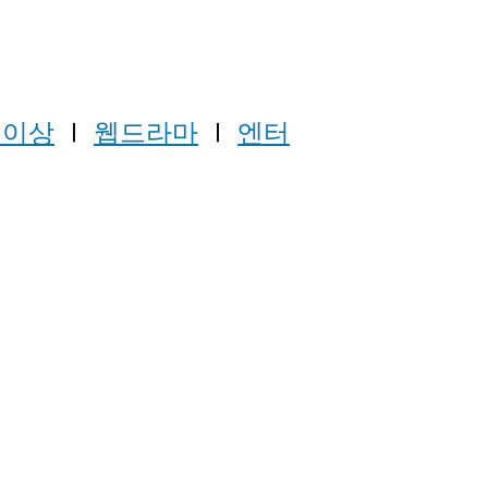
0 이상
Ⅰ
웹드라마
Ⅰ
엔터