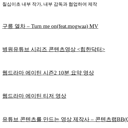
칠십이초 내부 작가, 내부 감독과 협업하여 제작
구릉 열차 – Turn me on(feat.mogwaa) MV
병원유튜브 시리즈 콘텐츠영상 <힙한닥터>
웹드라마 에이틴 시즌2 10분 요약 영상
웹드라마 에이틴 티저 영상
유튜브 콘텐츠를 만드는 영상 제작사
– 콘텐츠랩BB(Con