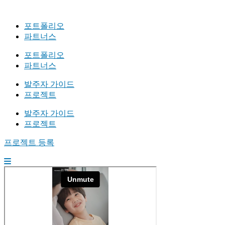
포트폴리오
파트너스
포트폴리오
파트너스
발주자 가이드
프로젝트
발주자 가이드
프로젝트
프로젝트 등록