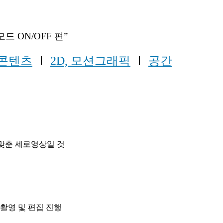
 ON/OFF 편”
콘텐츠
Ⅰ
2D, 모션그래픽
Ⅰ
공간
에 맞춘 세로영상일 것
촬영 및 편집 진행