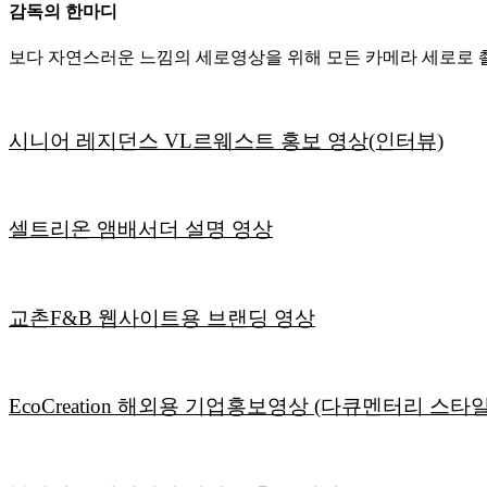
감독의 한마디
보다 자연스러운 느낌의 세로영상을 위해 모든 카메라 세로로 
시니어 레지던스 VL르웨스트 홍보 영상(인터뷰)
셀트리온 앰배서더 설명 영상
교촌F&B 웹사이트용 브랜딩 영상
EcoCreation 해외용 기업홍보영상 (다큐멘터리 스타일