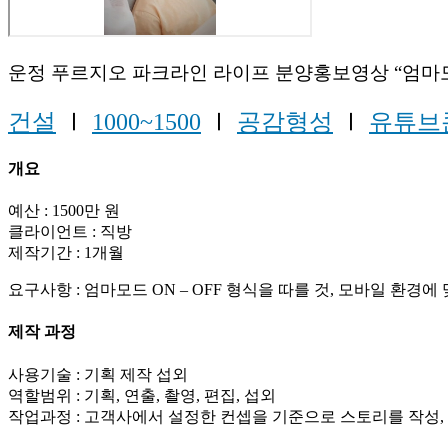
운정 푸르지오 파크라인 라이프 분양홍보영상 “엄마모드
건설
Ⅰ
1000~1500
Ⅰ
공감형성
Ⅰ
유튜브
개요
예산 : 1500만 원
클라이언트 : 직방
제작기간 : 1개월
요구사항 : 엄마모드 ON – OFF 형식을 따를 것, 모바일 환경
제작 과정
사용기술 : 기획 제작 섭외
역할범위 : 기획, 연출, 촬영, 편집, 섭외
작업과정 : 고객사에서 설정한 컨셉을 기준으로 스토리를 작성, 