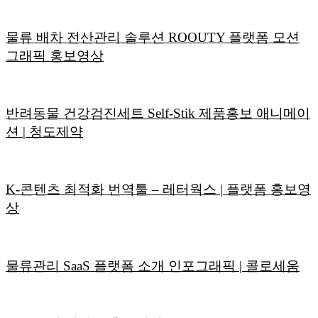
물류 배차 전산관리 솔루션 ROOUTY 플랫폼 모션
그래픽 홍보영상
반려동물 건강검진세트 Self-Stik 제품홍보 애니메이
션 | 청도제약
K-콘텐츠 최적화 번역툴 – 레터웍스 | 플랫폼 홍보영
상
물류관리 SaaS 플랫폼 소개 인포그래픽 | 콜로세움