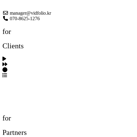
About US
manager@vidfolio.kr
070-8625-1276
for
Clients
포트폴리오 탐색
제작사 탐색
프로젝트 등록
FAQ
for
Partners