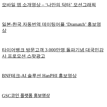
모바일 앱 소개영상 – ‘나만의 닥터’ 모션그래픽
일본-한국 자동번역 데이팅어플 ‘Dramatch’ 홍보영
상
타이어뱅크 방문고객 3,000만명 돌파기념 대국민감
사 프로모션 스팟광고
BNF테크-AI 솔루션 HanPHI 홍보영상
GSC코인 플랫폼 홍보영상