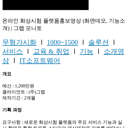
온라인 화상시험 플랫폼홍보영상 (화면데모, 기능소
개) | 그랩 모니토
무형가시화
Ⅰ
1000~1500
Ⅰ
솔루션
Ⅰ
서비스
Ⅰ
교육 & 취업
Ⅰ
기능
Ⅰ
소개영
상
Ⅰ
IT소프트웨어
개요
예산 : 1,200만원
클라이언트 : (주)그랩
제작기간 : 2개월
기획 과정
요구사항 : 새로운 화상시험 플랫폼의 주요 서비스 기능과 실