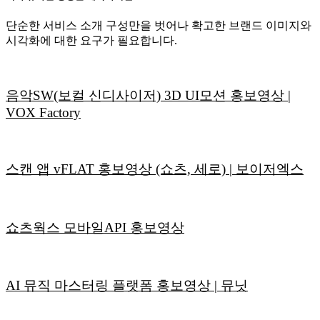
단순한 서비스 소개 구성만을 벗어나 확고한 브랜드 이미지와
시각화에 대한 요구가 필요합니다.
음악SW(보컬 신디사이저) 3D UI모션 홍보영상 |
VOX Factory
스캔 앱 vFLAT 홍보영상 (쇼츠, 세로) | 보이저엑스
쇼츠웍스 모바일API 홍보영상
AI 뮤직 마스터링 플랫폼 홍보영상 | 뮤닛