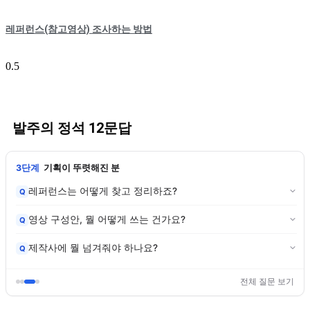
레퍼런스(참고영상) 조사하는 방법
발주의 정석 12문답
3단계
기획이 뚜렷해진 분
레퍼런스는 어떻게 찾고 정리하죠?
Q
영상 구성안, 뭘 어떻게 쓰는 건가요?
Q
제작사에 뭘 넘겨줘야 하나요?
Q
전체 질문 보기