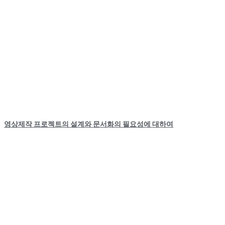
영상제작 프로젝트의 설계와 문서화의 필요성에 대하여