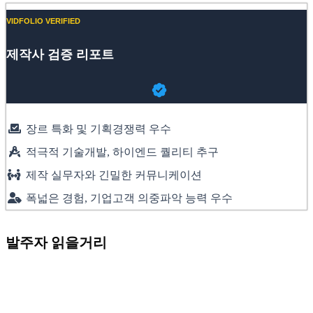
VIDFOLIO VERIFIED
제작사 검증 리포트
장르 특화 및 기획경쟁력 우수
적극적 기술개발, 하이엔드 퀄리티 추구
제작 실무자와 긴밀한 커뮤니케이션
폭넓은 경험, 기업고객 의중파악 능력 우수
발주자 읽을거리