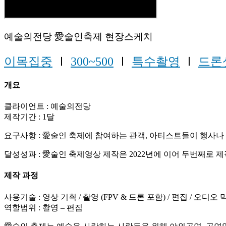
예술의전당 愛술인축제 현장스케치
이목집중
Ⅰ
300~500
Ⅰ
특수촬영
Ⅰ
드론
개요
클라이언트 : 예술의전당
제작기간 : 1달
요구사항 : 愛술인 축제에 참여하는 관객, 아티스트들이 행사
달성성과 : 愛술인 축제영상 제작은 2022년에 이어 두번째로
제작 과정
사용기술 : 영상 기획 / 촬영 (FPV & 드론 포함) / 편집 / 오디오 
역할범위 : 촬영 – 편집