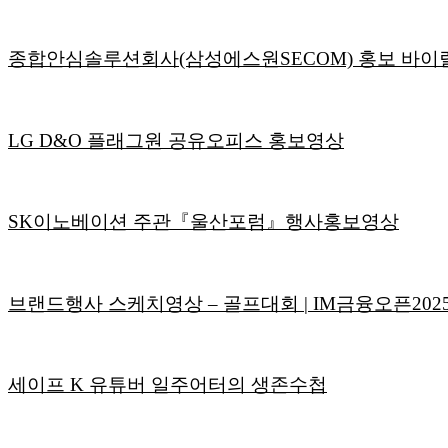
종합안심솔루션회사(삼성에스원SECOM) 홍보 바이
LG D&O 플래그원 공유오피스 홍보영상
SK이노베이션 주관『울산포럼』행사홍보영상
브랜드행사 스케치영상 – 골프대회 | IM금융오픈202
세이프 K 유튜버 일주어터의 생존수첩