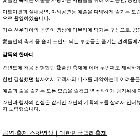
愛술인 축제는 예술을 사랑하는 사람들을 위해 야외공연, 공연
아트마켓과 실내공연, 야외공연등 예술을 다양하게 즐기는 모습
으로 촬영하였습니다.
가수 선우정아의 공연이 영상에 마무리에 담기는 구성으로, 공
愛술인의 축제 중 술이 포인트 되는 부분들은 즐기는 관객들에
감독의 한마디
22년도에 처음 진행했던 愛술인 축제에 이어 두번째도 제작하
한번 경험했던 행사여서 고객사의 니즈를 파악하는데 어려움은
예술과 술을 즐기는 모든 모습을 즐겁고 역동적이게 담기위해 다
22년과 행사의 컨셉은 같지만 23년의 기획의도를 살려서 인
자 노력했습니다.
공연·축제 스팟영상｜대한민국발레축제