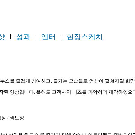
샷
Ⅰ
성과
Ⅰ
엔터
Ⅰ
현장스케치
나 부스를 즐겁게 참여하고, 즐기는 모습들로 영상이 펼쳐지길 희
 제작된 영상입니다. 올해도 고객사의 니즈를 파악하여 제작하였으
믹싱 / 색보정