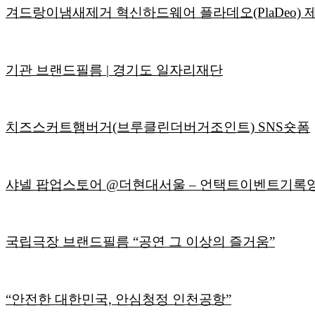
겨드랑이냄새제거 혁신하드웨어 플라데오(PlaDeo)
기관 브랜드필름 | 경기도 일자리재단
치즈스커트햄버거(브루클린더버거조인트) SNS숏폼
샤넬 팝업스토어 @더현대서울 – 언택트이벤트기록
국립극장 브랜드필름 “공연 그 이상의 즐거움”
“안전한 대한민국, 안심청정 인천공항”