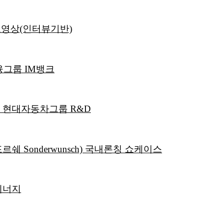
영상(인터뷰기반)
융그룹 IM뱅크
｜현대자동차그룹 R&D
Sonderwunsch) 국내론칭 쇼케이스
에너지