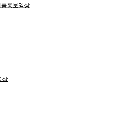
 제품홍보영상
영상