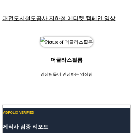
대전도시철도공사 지하철 에티켓 캠페인 영상
더글라스필름
영상팀들이 인정하는 영상팀
Website
YouTube
VIDFOLIO VERIFIED
제작사 검증 리포트