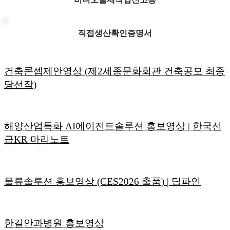
직접생산확인증명서
건축콘셉제안영상 (제2세종문화회관 건축공모 최종
당선작)
해양산업특화 AI에이전트솔루션 홍보영상 | 한국선
급KR 마리노트
물류솔루션 홍보영상 (CES2026 출품) | 딥파인
한길안과병원 홍보영상