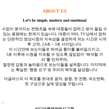
ABOUT US
Let’s be simple, modern and emotional
수없이 쏟아지는 컨텐츠들 속에 대중들이 접하고 받아 들일 수
있는 용량에는 한계가 있습니다. 대중이 SNS, TV상에서 접하
는 단편적인 영상시청의 지속성을 결정하게 되는 시간은 시작
후 고작, 2.6초 ~ 3초 사이입니다.
이 시간안에 보는이들로 하여금 흥미를 불러일으키고,
3초 이후에 시청을 지속할 수 있도록 끊임없이 ‘해석할 거
리’를 던져주며,
절정엔 감동과 놀라움으로 보는이들을 설득합니다. 마지막에
는 확실한 ‘행동 요구’로 우리의 목적을 달성합니다.
더글라스의 이 목표를 토대로 음악, 음향, 컷 전환, 속도변화,
컷 구성으로 실제 영상을 꾸립니다.
비디오물제작업신고증