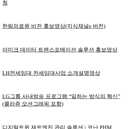
청
한림의료원 비전 홍보영상(지식채널e 버전)
아미크 데이터 트랜스포메이션 솔루션 홍보영상
LH전세임대 전세임대사업 소개설명영상
LG그룹 사내방송 프로그램 “일하는 방식의 혁신”
(콜라쥬 모션그래픽 포함)
디지털트윈 제트엔진 관리 솔루션 | 코난 PHM