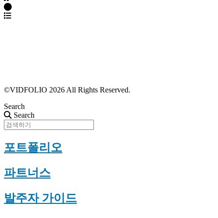
파트너스 가입
포트폴리오 등록
프로필 수정
근황 업데이트
FAQ
©VIDFOLIO 2026 All Rights Reserved.
Search
Search
포트폴리오
파트너스
발주자 가이드