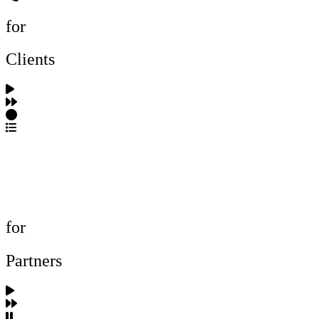
for
Clients
포트폴리오 탐색
제작사 탐색
프로젝트 등록
FAQ
for
Partners