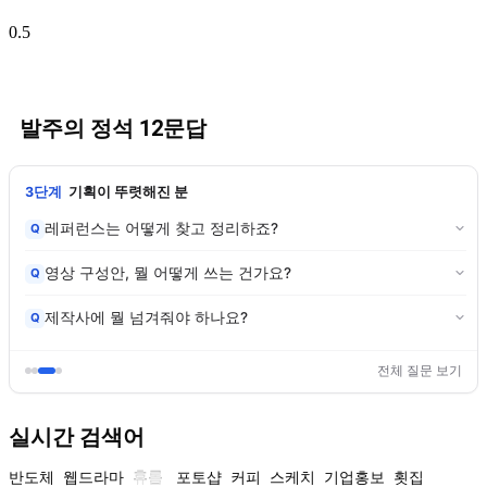
발주의 정석 12문답
3단계
기획이 뚜렷해진 분
레퍼런스는 어떻게 찾고 정리하죠?
Q
영상 구성안, 뭘 어떻게 쓰는 건가요?
Q
제작사에 뭘 넘겨줘야 하나요?
Q
전체 질문 보기
실시간 검색어
반도체
웹드라마
휴롬
포토샵
커피
스케치
기업홍보
횟집