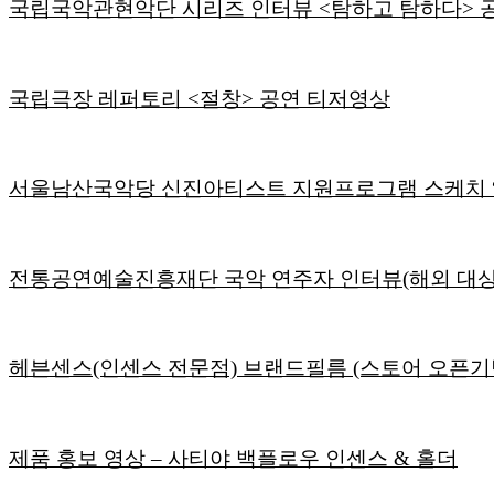
국립국악관현악단 시리즈 인터뷰 <탐하고 탐하다> 
국립극장 레퍼토리 <절창> 공연 티저영상
서울남산국악당 신진아티스트 지원프로그램 스케치 
전통공연예술진흥재단 국악 연주자 인터뷰(해외 대상
헤븐센스(인센스 전문점) 브랜드필름 (스토어 오픈기
제품 홍보 영상 – 사티야 백플로우 인센스 & 홀더