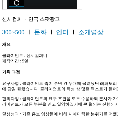
신시컴퍼니 연극 스팟광고
300~500
Ⅰ
문화
Ⅰ
엔터
Ⅰ
소개영상
개요
클라이언트 : 신시컴퍼니
제작기간 : 5일
기획 과정
요구사항 : 클라이언트 측이 수년 간 무대에 올려왔던 레퍼토리
에 담길 원했습니다. 클라이언트의 특성 상 많은 텍스트가 들어
협의과정 : 클라이언트의 요구 조건을 모두 수용하되 본사가 
라이언트가 모든 부분을 믿고 일임하였기에 큰 협의는 진행되지
달성성과 : 기존 홍보 영상들에 비해 시네마틱한 분위기를 더했