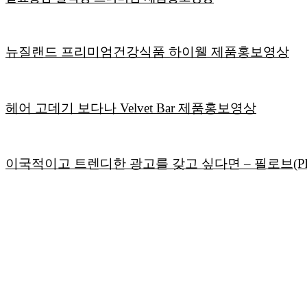
뉴질랜드 프리미엄건강식품 하이웰 제품홍보영상
헤어 고데기 보다나 Velvet Bar 제품홍보영상
이국적이고 트렌디한 광고를 갖고 싶다면 – 필로브(Phi