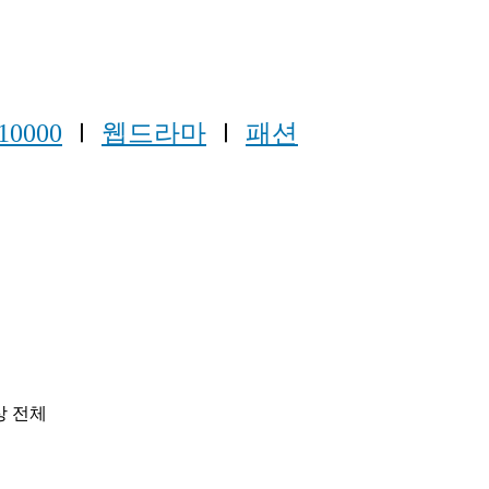
10000
Ⅰ
웹드라마
Ⅰ
패션
영상 전체