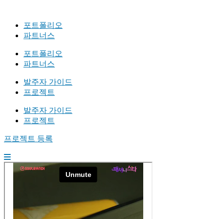
포트폴리오
파트너스
포트폴리오
파트너스
발주자 가이드
프로젝트
발주자 가이드
프로젝트
프로젝트 등록