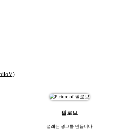
loV)
필로브
설레는 광고를 만듭니다