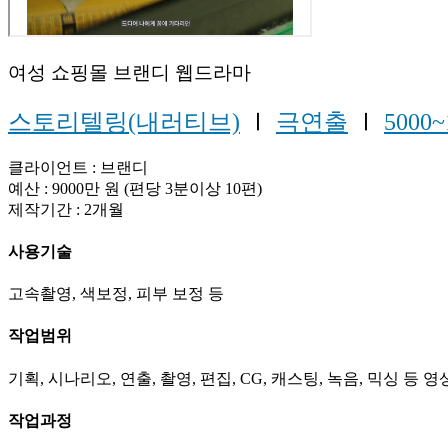
여성 쇼핑몰 브랜디 웹드라마
스토리텔링(내러티브)
Ⅰ
극연출
Ⅰ
5000~
클라이언트 : 브랜디
예산 : 9000만 원 (편당 3분이상 10편)
제작기간 : 2개월
사용기술
고속촬영, 색보정, 피부 보정 등
작업범위
기획, 시나리오, 연출, 촬영, 편집, CG, 캐스팅, 녹음, 믹싱 등 
작업과정