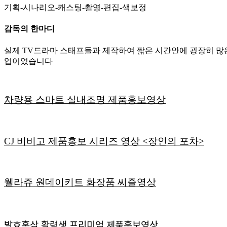
기획-시나리오-캐스팅-촬영-편집-색보정
감독의 한마디
실제 TV드라마 스태프들과 제작하여 짧은 시간안에 굉장히 많
업이었습니다
차량용 스마트 실내조명 제품홍보영상
CJ 비비고 제품홍보 시리즈 영상 <장인의 포차>
웰라쥬 원데이키트 화장품 씨즐영상
발효홍삼 활력생 프리미엄 제품홍보영상