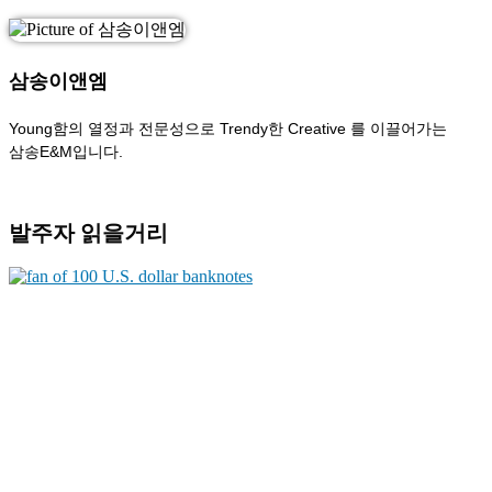
삼송이앤엠
Young함의 열정과 전문성으로 Trendy한 Creative 를 이끌어가는
삼송E&M입니다.
발주자 읽을거리