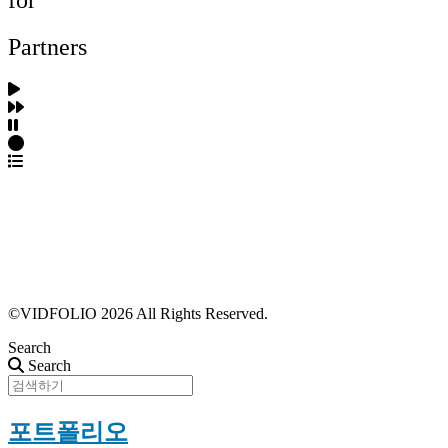
for
Partners
파트너스 가입
포트폴리오 등록
프로필 수정
근황 업데이트
FAQ
©VIDFOLIO 2026 All Rights Reserved.
Search
Search
포트폴리오