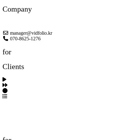
Company
About US
manager@vidfolio.kr
070-8625-1276
for
Clients
포트폴리오 탐색
제작사 탐색
프로젝트 등록
FAQ