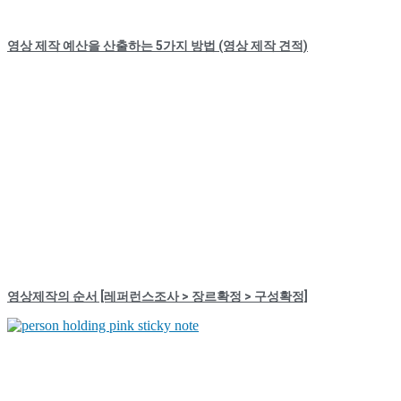
영상 제작 예산을 산출하는 5가지 방법 (영상 제작 견적)
영상제작의 순서 [레퍼런스조사 > 장르확정 > 구성확정]