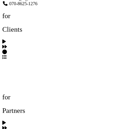
070-8625-1276
for
Clients
포트폴리오 탐색
제작사 탐색
프로젝트 등록
FAQ
for
Partners