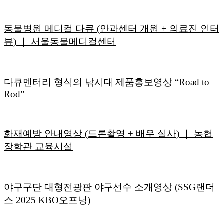
동물병원 메디컬 다큐 (안과센터 개원 + 의료진 인터
뷰) ｜ 서울동물메디컬센터
다큐멘터리 형식의 낚시대 제품홍보영상 “Road to
Rod”
화재예방 안내영상 (드론촬영 + 배우 실사) ｜ 농협
장학관 교육시설
야구구단 대형전광판 야구선수 소개영상 (SSG랜더
스 2025 KBO오프닝)