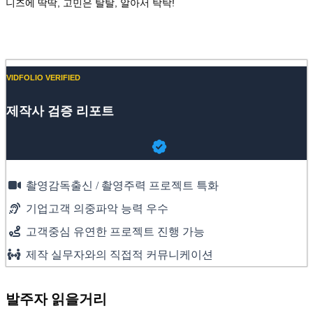
니즈에 딱딱, 고민은 탈탈, 알아서 탁탁!
Website
VIDFOLIO VERIFIED
제작사 검증 리포트
촬영감독출신 / 촬영주력 프로젝트 특화
기업고객 의중파악 능력 우수
고객중심 유연한 프로젝트 진행 가능
제작 실무자와의 직접적 커뮤니케이션
발주자 읽을거리