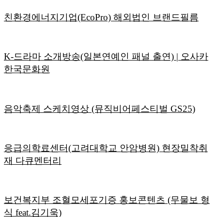
친환경에너지기업(EcoPro) 해외법인 브랜드필름
K-드라마 소개방송(일본연예인 패널 출연) | 오사카
한국문화원
음악축제 스케치영상 (뮤직비어페스티벌 GS25)
응급의학료센터(고려대학교 안암병원) 현장밀착취
재 다큐멘터리
보건복지부 조혈모세포기증 홍보콘텐츠 (무물보 형
식 feat.김기욱)