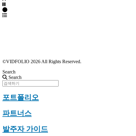
파트너스 가입
포트폴리오 등록
프로필 수정
근황 업데이트
FAQ
©VIDFOLIO 2026 All Rights Reserved.
Search
Search
포트폴리오
파트너스
발주자 가이드