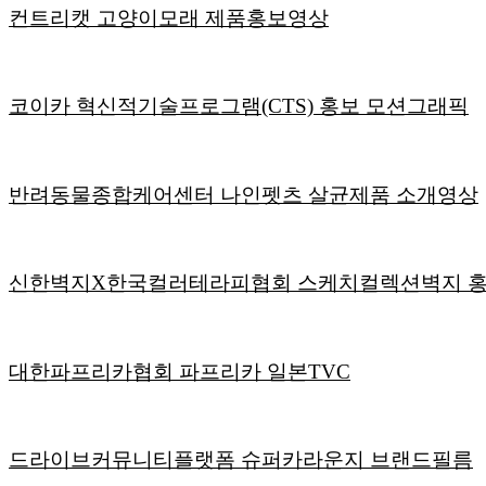
컨트리캣 고양이모래 제품홍보영상
코이카 혁신적기술프로그램(CTS) 홍보 모션그래픽
반려동물종합케어센터 나인펫츠 살균제품 소개영상
신한벽지X한국컬러테라피협회 스케치컬렉션벽지 
대한파프리카협회 파프리카 일본TVC
드라이브커뮤니티플랫폼 슈퍼카라운지 브랜드필름