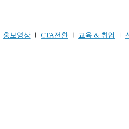
Ⅰ
홍보영상
Ⅰ
CTA전환
Ⅰ
교육 & 취업
Ⅰ