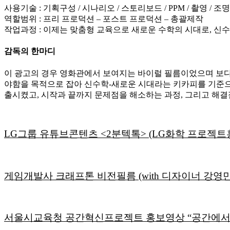
사용기술 : 기획구성 / 시나리오 / 스토리보드 / PPM / 촬영 / 조명
역할범위 : 프리 프로덕션 – 포스트 프로덕션 – 총괄제작
작업과정 : 이제는 맞춤형 교육으로 새로운 수학의 시대로, 신
감독의 한마디
이 광고의 경우 영화관에서 보여지는 바이럴 필름이었으며 보다
야함을 목적으로 잡아 신수학-새로운 시대라는 키카피를 기준으
출시켰고, 시작과 끝까지 문제점을 해소하는 과정, 그리고 해
LG그룹 유튜브콘텐츠 <2분텍톡> (LG화학 프로젝트
게임개발사 크래프톤 비전필름 (with 디자이너 강영민
서울시교육청 공간혁신프로젝트 홍보영상 “공간에서