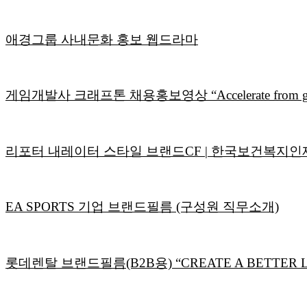
애경그룹 사내문화 홍보 웹드라마
게임개발사 크래프톤 채용홍보영상 “Accelerate from good
리포터 내레이터 스타일 브랜드CF | 한국보건복지인
EA SPORTS 기업 브랜드필름 (구성원 직무소개)
롯데렌탈 브랜드필름(B2B용) “CREATE A BETTER L