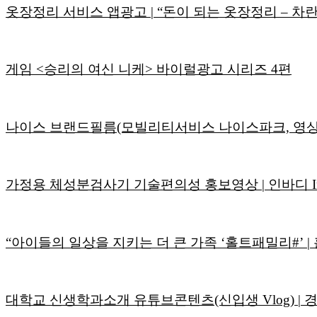
옷장정리 서비스 앱광고 | “돈이 되는 옷장정리 – 차란
게임 <승리의 여신 니케> 바이럴광고 시리즈 4편
나이스 브랜드필름(모빌리티서비스 나이스파크, 영
가정용 체성분검사기 기술편의성 홍보영상 | 인바디 Inb
“아이들의 일상을 지키는 더 큰 가족 ‘홀트패밀리#’ 
대학교 신생학과소개 유튜브콘텐츠(신입생 Vlog) 