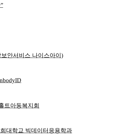
”
상보안서비스 나이스아이)
odyID
| 홀트아동복지회
| 경희대학교 빅데이터응용학과