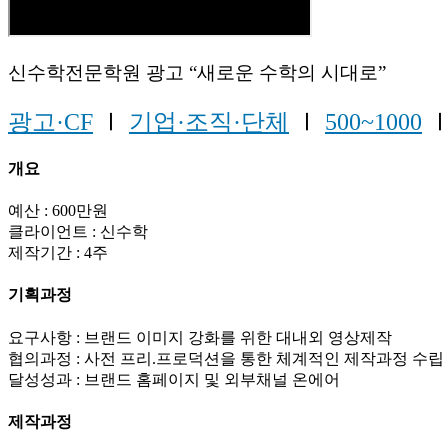
신수학전문학원 광고 “새로운 수학의 시대로”
광고·CF
Ⅰ
기업·조직·단체
Ⅰ
500~1000
개요
예산 : 600만원
클라이언트 : 신수학
제작기간 : 4주
기획과정
요구사항 : 브랜드 이미지 강화를 위한 대내외 영상제작
협의과정 : 사전 프리.프로덕션을 통한 체계적인 제작과정 수립
달성성과 : 브랜드 홈페이지 및 외부채널 온에어
제작과정