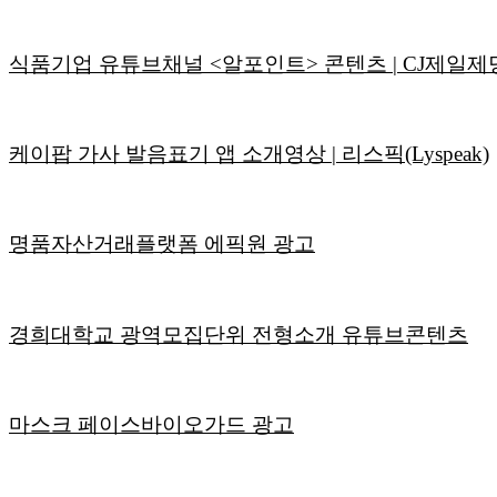
식품기업 유튜브채널 <알포인트> 콘텐츠 | CJ제일제
케이팝 가사 발음표기 앱 소개영상 | 리스픽(Lyspeak)
명품자산거래플랫폼 에픽원 광고
경희대학교 광역모집단위 전형소개 유튜브콘텐츠
마스크 페이스바이오가드 광고