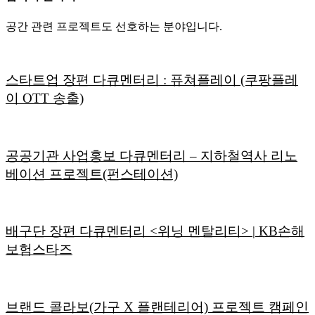
공간 관련 프로젝트도 선호하는 분야입니다.
스타트업 장편 다큐멘터리 : 퓨쳐플레이 (쿠팡플레
이 OTT 송출)
공공기관 사업홍보 다큐멘터리 – 지하철역사 리노
베이션 프로젝트(펀스테이션)
배구단 장편 다큐멘터리 <위닝 멘탈리티> | KB손해
보험스타즈
브랜드 콜라보(가구 X 플랜테리어) 프로젝트 캠페인