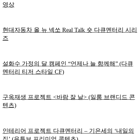
영상
현대자동차 올 뉴 넥쏘 Real Talk 숏 다큐멘터리 시리
즈
설화수 가정의 달 캠페인 “언제나 늘 함께해” (다큐
멘터리 티저 스타일 CF)
구옥재생 프로젝트 <바람 잘 날> (일룸 브랜디드 콘
텐츠)
인테리어 프로젝트 다큐멘터리 – 기은세의 ‘내일의
집’ (유튜브 프리미엄 콘텐츠)