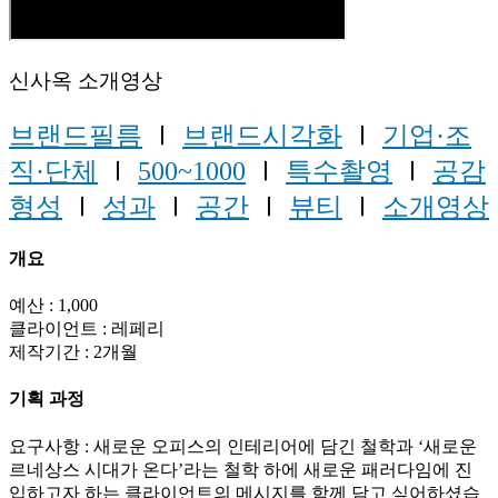
신사옥 소개영상
브랜드필름
Ⅰ
브랜드시각화
Ⅰ
기업·조
직·단체
Ⅰ
500~1000
Ⅰ
특수촬영
Ⅰ
공감
형성
Ⅰ
성과
Ⅰ
공간
Ⅰ
뷰티
Ⅰ
소개영상
개요
예산 : 1,000
클라이언트 : 레페리
제작기간 : 2개월
기획 과정
요구사항 : 새로운 오피스의 인테리어에 담긴 철학과 ‘새로운
르네상스 시대가 온다’라는 철학 하에 새로운 패러다임에 진
입하고자 하는 클라이언트의 메시지를 함께 담고 싶어하셨습