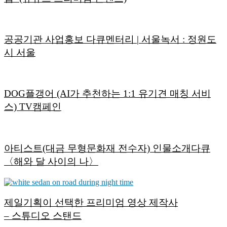
공공기관 사업홍보 다큐멘터리 | 서울녹서 : 정원도
시 서울
DOG플갱어 (AI가 추천하는 1:1 유기견 매칭 서비
스) TV캠페인
아티스트(대금 무형문화재 전수자) 인물소개다큐
〈해와 달 사이의 나〉
제일기획이 선택한 프리미엄 영상 제작사
– 스튜디오 스탠드