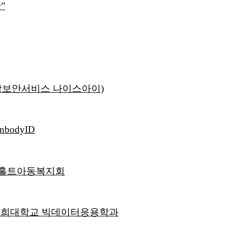
”
상보안서비스 나이스아이)
odyID
| 홀트아동복지회
| 경희대학교 빅데이터응용학과