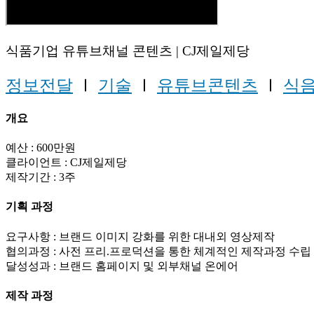
식품기업 유튜브채널 콘텐츠 | CJ제일제당
정보전달
Ⅰ
기술
Ⅰ
유튜브콘텐츠
Ⅰ
식
개요
예산 : 600만원
클라이언트 : CJ제일제당
제작기간 : 3주
기획 과정
요구사항 : 브랜드 이미지 강화를 위한 대내외 영상제작
협의과정 : 사전 프리.프로덕션을 통한 체계적인 제작과정 수립
달성성과 : 브랜드 홈페이지 및 외부채널 온에어
제작 과정