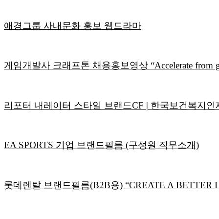
애경그룹 사내문화 홍보 웹드라마
게임개발사 크래프톤 채용홍보영상 “Accelerate from good
리포터 내레이터 스타일 브랜드CF | 한국보건복지인
EA SPORTS 기업 브랜드필름 (구성원 직무소개)
롯데렌탈 브랜드필름(B2B용) “CREATE A BETTER L