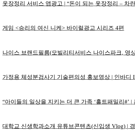
옷장정리 서비스 앱광고 | “돈이 되는 옷장정리 – 차란
게임 <승리의 여신 니케> 바이럴광고 시리즈 4편
나이스 브랜드필름(모빌리티서비스 나이스파크, 영
가정용 체성분검사기 기술편의성 홍보영상 | 인바디 Inb
“아이들의 일상을 지키는 더 큰 가족 ‘홀트패밀리#’ 
대학교 신생학과소개 유튜브콘텐츠(신입생 Vlog) 