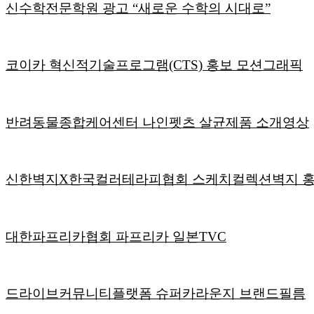
신수학전문학원 광고 “새로운 수학의 시대로”
코이카 혁신적기술프로그램(CTS) 홍보 모션그래픽
반려동물종합케어센터 나인펫츠 살균제품 소개영상
신한벽지X한국컬러테라피협회 스케치컬렉션벽지 
대한파프리카협회 파프리카 일본TVC
드라이브커뮤니티플랫폼 슈퍼카라운지 브랜드필름