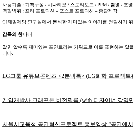
사용기술 : 기획구성 / 시나리오 / 스토리보드 / PPM / 촬영 / 조명
역할범위 : 프리 프로덕션 – 포스트 프로덕션 – 총괄제작
CJ제일제당 연구실에서 분석한 재미있는 이야기를 전달하기 위
감독의 한마디
알면 알수록 재미있는 포인트라는 키워드로 이를 표현하는 알을
니다.
LG그룹 유튜브콘텐츠 <2분텍톡> (LG화학 프로젝트
게임개발사 크래프톤 비전필름 (with 디자이너 강영민
서울시교육청 공간혁신프로젝트 홍보영상 “공간에서