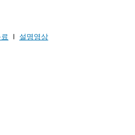
음료
Ⅰ
설명영상