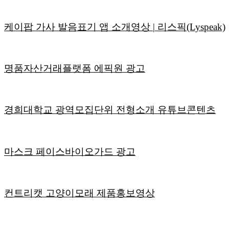
케이팝 가사 발음표기 앱 소개영상 | 리스픽(Lyspeak)
명품자산거래플랫폼 에픽원 광고
경희대학교 광역모집단위 전형소개 유튜브콘텐츠
마스크 페이스바이오가드 광고
컨트리캣 고양이모래 제품홍보영상