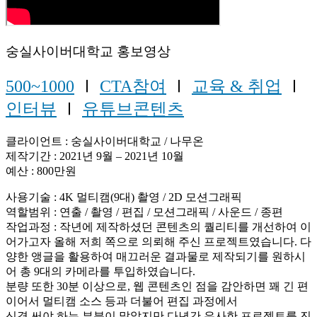
숭실사이버대학교 홍보영상
500~1000
Ⅰ
CTA참여
Ⅰ
교육 & 취업
Ⅰ
인터뷰
Ⅰ
유튜브콘텐츠
클라이언트 : 숭실사이버대학교 / 나무온
제작기간 : 2021년 9월 – 2021년 10월
예산 : 800만원
사용기술 : 4K 멀티캠(9대) 촬영 / 2D 모션그래픽
역할범위 : 연출 / 촬영 / 편집 / 모션그래픽 / 사운드 / 종편
작업과정 : 작년에 제작하셨던 콘텐츠의 퀄리티를 개선하여 이
어가고자 올해 저희 쪽으로 의뢰해 주신 프로젝트였습니다. 다
양한 앵글을 활용하여 매끄러운 결과물로 제작되기를 원하시
어 총 9대의 카메라를 투입하였습니다.
분량 또한 30분 이상으로, 웹 콘텐츠인 점을 감안하면 꽤 긴 편
이어서 멀티캠 소스 등과 더불어 편집 과정에서
신경 써야 하는 부분이 많았지만 다년간 유사한 프로젝트를 진