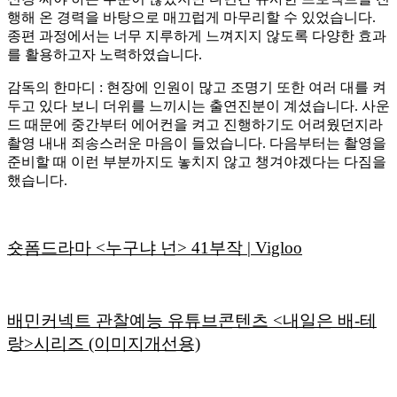
행해 온 경력을 바탕으로 매끄럽게 마무리할 수 있었습니다.
종편 과정에서는 너무 지루하게 느껴지지 않도록 다양한 효과
를 활용하고자 노력하였습니다.
감독의 한마디 : 현장에 인원이 많고 조명기 또한 여러 대를 켜
두고 있다 보니 더위를 느끼시는 출연진분이 계셨습니다. 사운
드 때문에 중간부터 에어컨을 켜고 진행하기도 어려웠던지라
촬영 내내 죄송스러운 마음이 들었습니다. 다음부터는 촬영을
준비할 때 이런 부분까지도 놓치지 않고 챙겨야겠다는 다짐을
했습니다.
숏폼드라마 <누구냐 넌> 41부작 | Vigloo
배민커넥트 관찰예능 유튜브콘텐츠 <내일은 배-테
랑>시리즈 (이미지개선용)