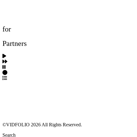
제작사 탐색
프로젝트 등록
FAQ
for
Partners
파트너스 가입
포트폴리오 등록
프로필 수정
근황 업데이트
FAQ
©VIDFOLIO 2026 All Rights Reserved.
Search