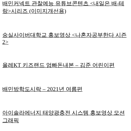
배민커넥트 관찰예능 유튜브콘텐츠 <내일은 배-테
랑>시리즈 (이미지개선용)
숭실사이버대학교 홍보영상 <나혼자공부한다 시즌
2>
올레KT 키즈랜드 엄빠돈내본 – 김준 어린이편
배민방학도시락 – 2021년 여름편
아이솔라에너지 태양광충전 시스템 홍보영상 모션
그래픽