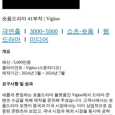
숏폼드라마 41부작 | Vigloo
극연출
Ⅰ
3000~5000
Ⅰ
쇼츠·숏폼
Ⅰ
웹
드라마
Ⅰ
미디어
개요
예산 : 5,000만원
클라이언트 : Vigloo (스푼라디오)
제작기간 : 2024년 5월 ~ 2024년 7월
요구사항 및 성과
새롭게 론칭하는 숏폼드라마 플랫폼인 Vigloo에서 드라마 콘
텐츠 수급을 위해 제작을 문의해 주셨습니다. 고객사에서는 숏
폼드라마 포맷이 중국과 미국 시장에서는 이미 상업적으로 검
증된 콘텐츠라 보았고, 국내 시장과 해외 시장을 동시에 공략