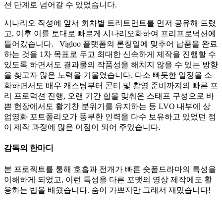
션 단계로 넘어갈 수 있었습니다.
시나리오 작성에 앞서 회차별 트리트먼트를 먼저 공유해 드렸
고, 이후 이를 토대로 빠르게 시나리오화하여 프리프로덕션에
들어갔습니다. Vigloo 플랫폼의 론칭일에 맞추어 납품을 완료
하는 것을 1차 목표로 두고 최대한 신속하게 제작을 진행할 수
있도록 하면서도 결과물의 작품성을 해치지 않을 수 있는 방향
을 찾고자 많은 노력을 기울였습니다. 다소 빠듯한 일정을 소
화하면서도 배우 캐스팅부터 콘티 및 촬영 준비까지의 빠른 프
리 프로덕션 진행, 오랜 기간 합을 맞춰온 스태프 구성으로 바
쁜 현장에서도 활기찬 분위기를 유지하는 등 LVO 내부에 상
업영화 포트폴리오가 풍부한 인력을 다수 보유하고 있었던 점
이 제작 과정에 많은 이점이 되어 주었습니다.
감독의 한마디
본 프로젝트를 통해 호흡과 전개가 빠른 숏폼드라마의 특성을
이해하게 되었고, 이런 특성을 다른 포맷의 영상 제작에도 활
용하는 법을 배웠습니다. 숨이 가쁘지만 그래서 재밌습니다!