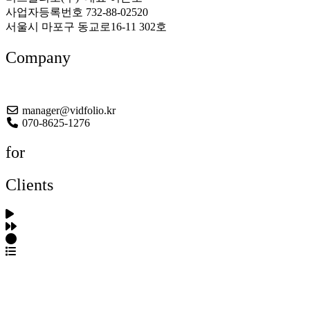
사업자등록번호 732-88-02520
서울시 마포구 동교로16-11 302호
Company
About US
manager@vidfolio.kr
070-8625-1276
for
Clients
포트폴리오 탐색
제작사 탐색
프로젝트 등록