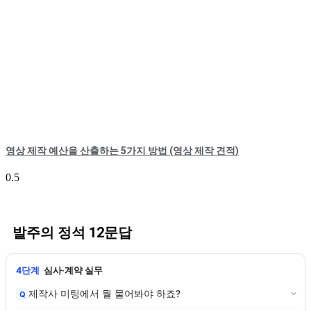
영상 제작 예산을 산출하는 5가지 방법 (영상 제작 견적)
발주의 정석 12문답
4단계
심사·계약 실무
제작사 미팅에서 뭘 물어봐야 하죠?
Q