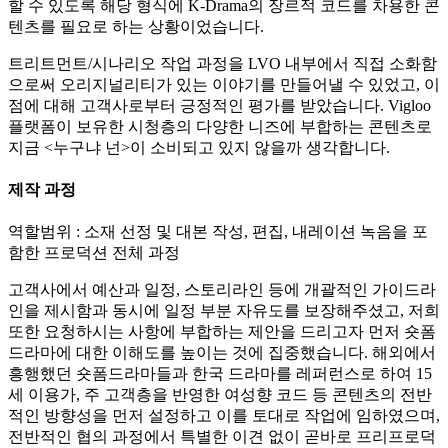
할 수 있도록 해당 형식에 K-Drama의 장르적 코드를 차용한 콘
텐츠를 필요로 하는 상황이었습니다.
트리트먼트/시나리오 작업 과정을 LVO 내부에서 직접 소화함
으로써 오리지널리티가 있는 이야기를 만들어낼 수 있었고, 이
점에 대해 고객사로부터 긍정적인 평가를 받았습니다. Vigloo
플랫폼이 보유한 시청층의 다양한 니즈에 부합하는 콘텐츠로
지금 <누구냐 넌>이 소비되고 있지 않을까 생각합니다.
제작 과정
역할범위 : 소재 선정 및 대본 작성, 편집, 내레이션 녹음을 포
함한 프로덕션 전체 과정
고객사에서 예산과 일정, 스토리라인 등에 개괄적인 가이드라
인을 제시함과 동시에 일정 부분 자유도를 보장해주셨고, 저희
또한 요청하시는 사항에 부합하는 제안을 드리고자 먼저 숏폼
드라마에 대한 이해도를 높이는 것에 집중했습니다. 해외에서
흥행했던 숏폼드라마들과 한국 드라마를 레퍼런스로 하여 15
세 이용가, 주 고객층을 반영한 여성향 코드 등 콘텐츠의 전반
적인 방향성을 먼저 설정하고 이를 토대로 작업에 임하였으며,
전반적인 협의 과정에서 특별한 이견 없이 곧바로 프리프로덕