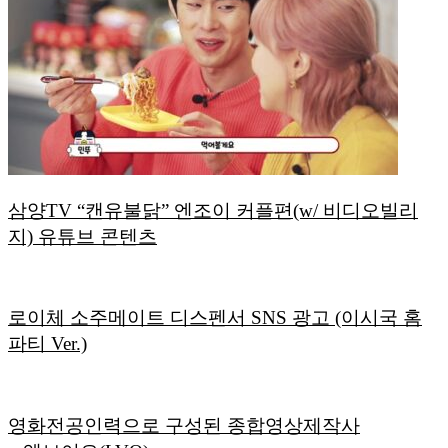
삼양TV “캔유불닭” 엔조이 커플편(w/ 비디오빌리
지) 유튜브 콘텐츠
로이체 소주메이트 디스펜서 SNS 광고 (이시국 홈
파티 Ver.)
영화전공인력으로 구성된 종합영상제작사