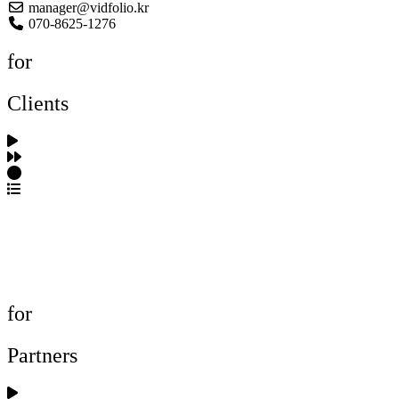
manager@vidfolio.kr
070-8625-1276
for
Clients
포트폴리오 탐색
제작사 탐색
프로젝트 등록
FAQ
for
Partners