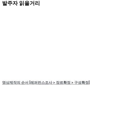
발주자 읽을거리
영상제작의 순서 [레퍼런스조사 > 장르확정 > 구성확정]