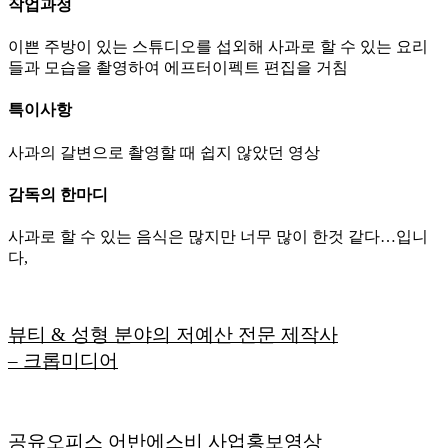
작업과정
이쁜 주방이 있는 스튜디오를 섭외해 사과로 할 수 있는 요리
들과 모습을 촬영하여 에프터이펙트 편집을 거침
특이사항
사과의 갈변으로 촬영할 때 쉽지 않았던 영상
감독의 한마디
사과로 할 수 있는 음식은 많지만 너무 많이 한것 같다…입니
다,
뷰티 & 성형 분야의 저예산 전문 제작사
– 크롭미디어
공유오피스 어반에스비 사업홍보영상