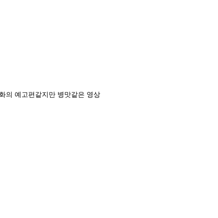
영화의 예고편같지만 병맛같은 영상