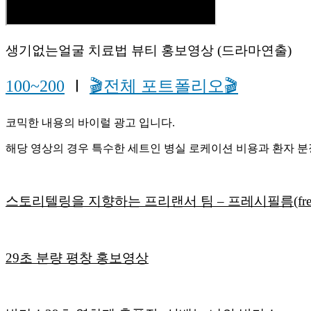
생기없는얼굴 치료법 뷰티 홍보영상 (드라마연출)
100~200
Ⅰ
🎬전체 포트폴리오🎬
코믹한 내용의 바이럴 광고 입니다.
해당 영상의 경우 특수한 세트인 병실 로케이션 비용과 환자 분
스토리텔링을 지향하는 프리랜서 팀 – 프레시필름(fresh
29초 분량 평창 홍보영상