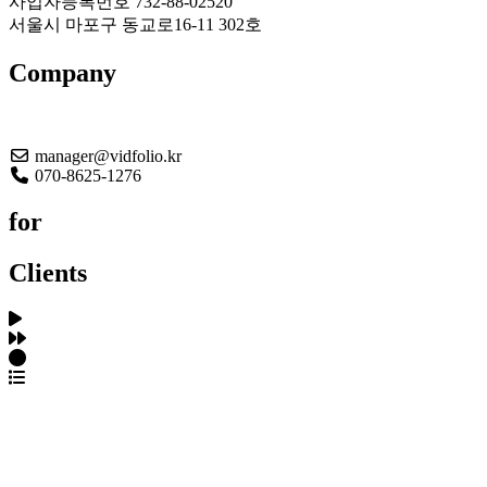
사업자등록번호 732-88-02520
서울시 마포구 동교로16-11 302호
Company
About US
manager@vidfolio.kr
070-8625-1276
for
Clients
포트폴리오 탐색
제작사 탐색
프로젝트 등록
FAQ