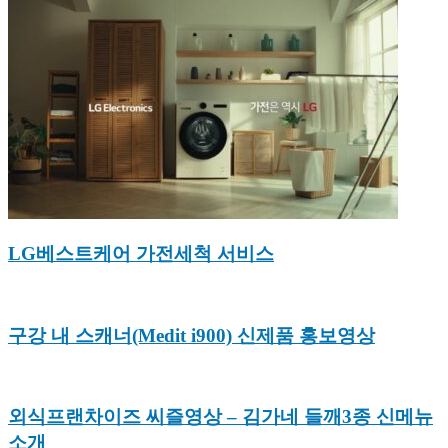
LG베스트케어 가전세척 서비스
구강 내 스캐너(Medit i900) 신제품 홍보영상
외식프랜차이즈 씨즐영상 – 김가네 들깨3종 신메뉴
소개