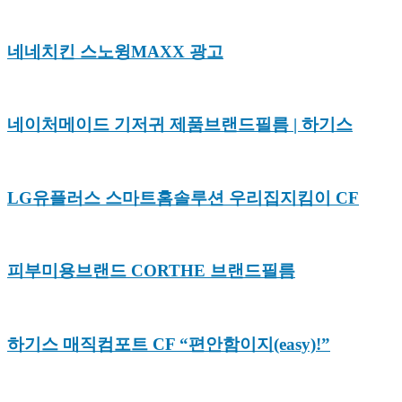
네네치킨 스노윙MAXX 광고
네이처메이드 기저귀 제품브랜드필름 | 하기스
LG유플러스 스마트홈솔루션 우리집지킴이 CF
피부미용브랜드 CORTHE 브랜드필름
하기스 매직컴포트 CF “편안함이지(easy)!”