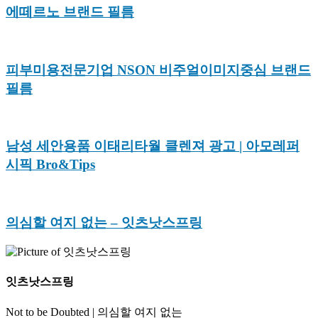
에떼르노 브랜드 필름
피부미용전문기업 NSON 비주얼이미지중심 브랜드
필름
남성 세안용품 이태리타월 클렌져 광고 | 아모레퍼
시픽 Bro&Tips
의심할 여지 없는 – 잇츠낫스프링
잇츠낫스프링
Not to be Doubted | 의심할 여지 없는