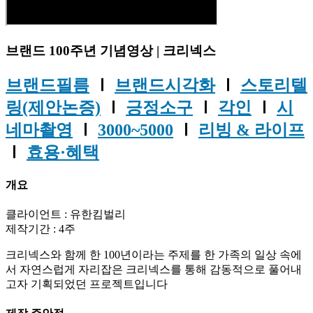
브랜드 100주년 기념영상 | 크리넥스
브랜드필름
Ⅰ
브랜드시각화
Ⅰ
스토리텔
링(제안논증)
Ⅰ
긍정소구
Ⅰ
각인
Ⅰ
시
네마촬영
Ⅰ
3000~5000
Ⅰ
리빙 & 라이프
Ⅰ
효용·혜택
개요
클라이언트 : 유한킴벌리
제작기간 : 4주
크리넥스와 함께 한 100년이라는 주제를 한 가족의 일상 속에
서 자연스럽게 자리잡은 크리넥스를 통해 감동적으로 풀어내
고자 기획되었던 프로젝트입니다