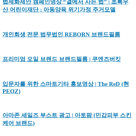
법제화제안 캠페인영상 “곁에서 사는 법” | 초록우
산 어린이재단 : 아동양육 위기가정 주거모델
개인회생 전문 법무법인 REBORN 브랜드필름
프리미엄 오일 브랜드 브랜드필름 | 쿠엔즈버킷
입문자를 위한 스마트기타 홍보영상 | The ReD (현
PEOZ)
아마존 세일즈 부스트 광고 | 아토팜 (민감피부 스킨
케어 브랜드)