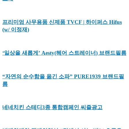
프리미엄 사무용품 신제품 TVCF | 하이퍼스 Hifus
(w/ 이정재)
‘일상을 새롭게’ Aesty(헤어 스트레이너) 브랜드필름
“자연의 순수함을 옮긴 소파” PURE1939 브랜드필
름
네네치킨 스테디3종 통합캠페인 씨즐광고