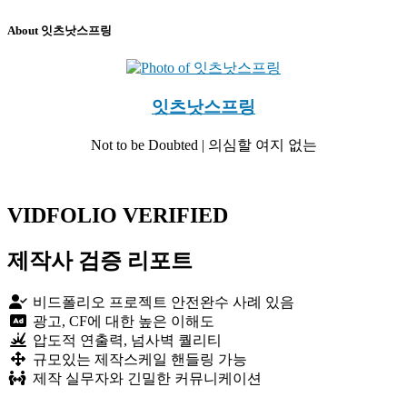
About 잇츠낫스프링
잇츠낫스프링
Not to be Doubted | 의심할 여지 없는
Website
Vimeo
VIDFOLIO VERIFIED
제작사 검증 리포트
비드폴리오 프로젝트 안전완수 사례 있음
광고, CF에 대한 높은 이해도
압도적 연출력, 넘사벽 퀄리티
규모있는 제작스케일 핸들링 가능
제작 실무자와 긴밀한 커뮤니케이션