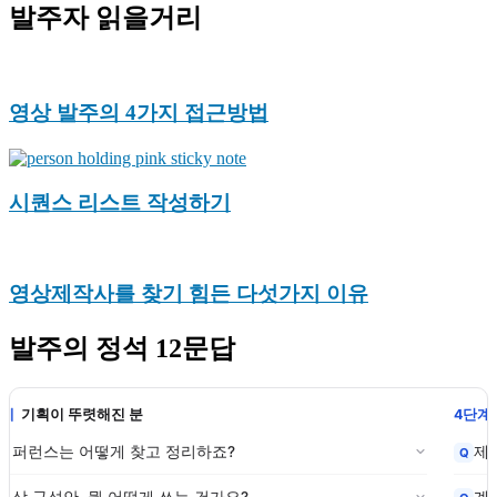
발주자 읽을거리
영상 발주의 4가지 접근방법
시퀀스 리스트 작성하기
영상제작사를 찾기 힘든 다섯가지 이유
발주의 정석 12문답
4단계
심사·계약 실무
제작사 미팅에서 뭘 물어봐야 하죠?
Q