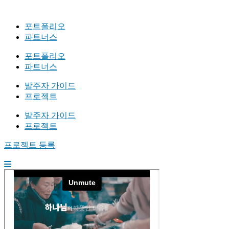
포트폴리오
파트너스
포트폴리오
파트너스
발주자 가이드
프로젝트
발주자 가이드
프로젝트
프로젝트 등록