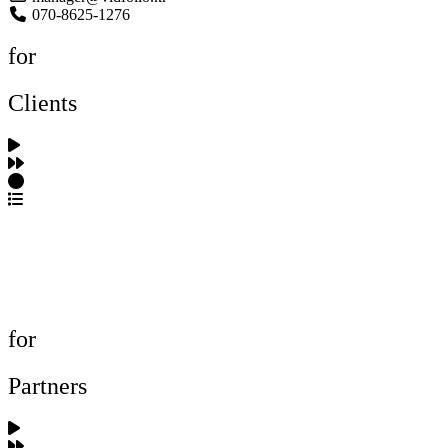
070-8625-1276
for
Clients
포트폴리오 탐색
제작사 탐색
프로젝트 등록
FAQ
for
Partners