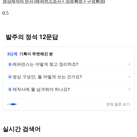
영상제작의 순서 [레퍼런스조사 > 장르확정 > 구성확정]
발주의 정석 12문답
3단계
기획이 뚜렷해진 분
레퍼런스는 어떻게 찾고 정리하죠?
Q
영상 구성안, 뭘 어떻게 쓰는 건가요?
Q
제작사에 뭘 넘겨줘야 하나요?
Q
전체 질문 보기
실시간 검색어