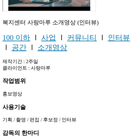
복지센터 사랑마루 소개영상 (인터뷰)
100 이하
Ⅰ
사업
Ⅰ
커뮤니티
Ⅰ
인터뷰
Ⅰ
공간
Ⅰ
소개영상
제작기간 : 2주일
클라이언트 : 사랑마루
작업범위
홍보영상
사용기술
기획 / 촬영 / 편집 / 후보정 / 인터뷰
감독의 한마디