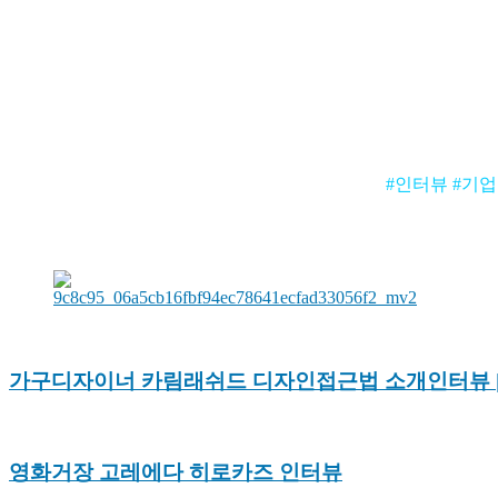
#인터뷰 #기
가구디자이너 카림래쉬드 디자인접근법 소개인터뷰 |
영화거장 고레에다 히로카즈 인터뷰