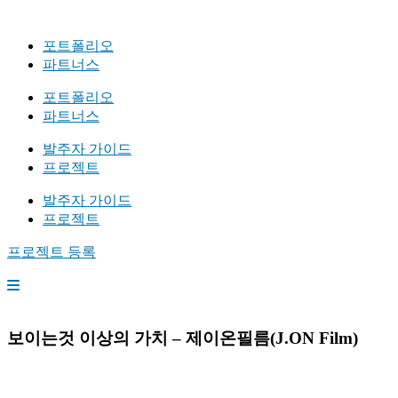
포트폴리오
파트너스
포트폴리오
파트너스
발주자 가이드
프로젝트
발주자 가이드
프로젝트
프로젝트 등록
보이는것 이상의 가치 – 제이온필름(J.ON Film)