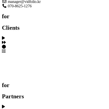
manager@vidfolio.kr
070-8625-1276
for
Clients
포트폴리오 탐색
제작사 탐색
프로젝트 등록
FAQ
for
Partners