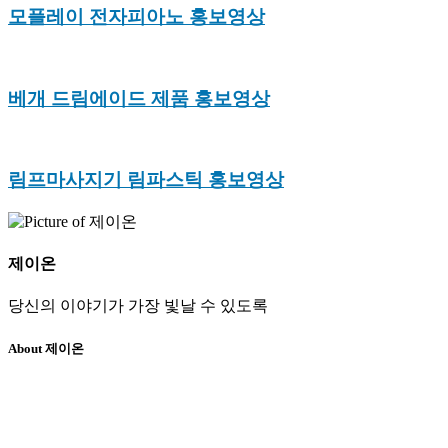
모플레이 전자피아노 홍보영상
베개 드림에이드 제품 홍보영상
림프마사지기 림파스틱 홍보영상
제이온
당신의 이야기가 가장 빛날 수 있도록
About 제이온