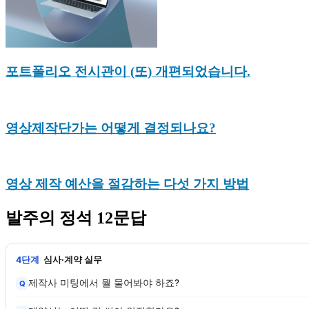
포트폴리오 전시관이 (또) 개편되었습니다.
영상제작단가는 어떻게 결정되나요?
영상 제작 예산을 절감하는 다섯 가지 방법
발주의 정석 12문답
4단계
심사·계약 실무
제작사 미팅에서 뭘 물어봐야 하죠?
Q