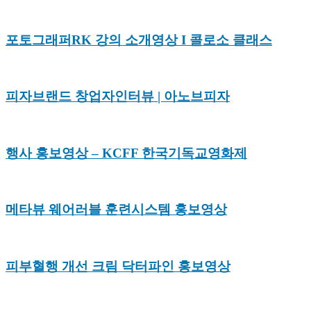
포토그래퍼RK 강의 소개영상 I 콜로소 클래스
피자브랜드 창업자인터뷰 | 아노브피자
행사 홍보영상 – KCFF 한국기독교영화제
메타뷰 웨어러블 훈련시스템 홍보영상
피부혈행 개선 크림 닥터파인 홍보영상