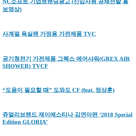
NC소프트 기업브랜딩광고 (신입사원 공채선발 홍
보영상)
사계절 욕실팬 가정용 가전제품 TVC
공기청전기 가전제품 그렉스 에어샤워(GREX AIR
SHOWER) TVCF
“도움이 필요할 때” 도와도 CF (feat. 정상훈)
쥬얼리브랜드 제이에스티나 김연아편 ‘2018 Special
Edition GLORIA’