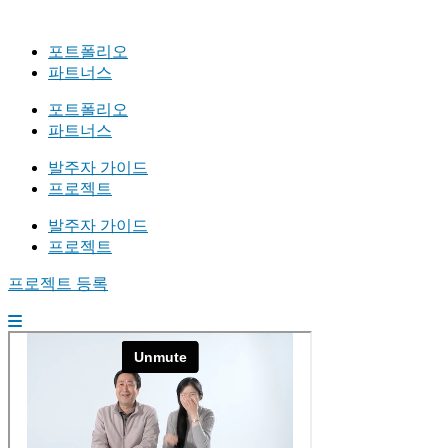
포트폴리오
파트너스
포트폴리오
파트너스
발주자 가이드
프로젝트
발주자 가이드
프로젝트
프로젝트 등록