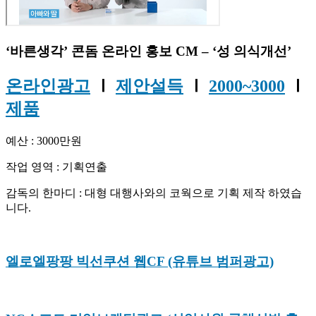
‘바른생각’ 콘돔 온라인 홍보 CM – ‘성 의식개선’
온라인광고
Ⅰ
제안설득
Ⅰ
2000~3000
Ⅰ
제품
예산 : 3000만원
작업 영역 : 기획연출
감독의 한마디 : 대형 대행사와의 코웍으로 기획 제작 하였습
니다.
엘로엘팡팡 빅선쿠션 웹CF (유튜브 범퍼광고)