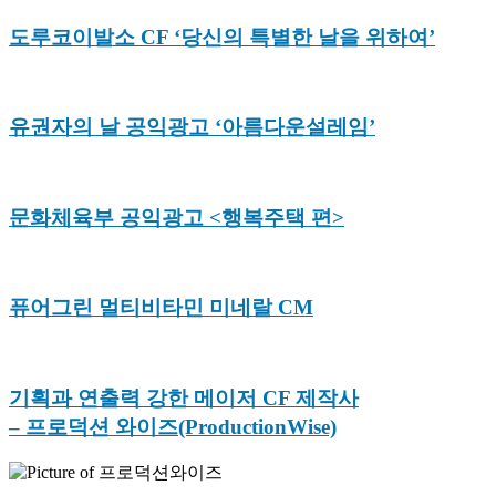
도루코이발소 CF ‘당신의 특별한 날을 위하여’
유권자의 날 공익광고 ‘아름다운설레임’
문화체육부 공익광고 <행복주택 편>
퓨어그린 멀티비타민 미네랄 CM
기획과 연출력 강한 메이저 CF 제작사
– 프로덕션 와이즈(ProductionWise)