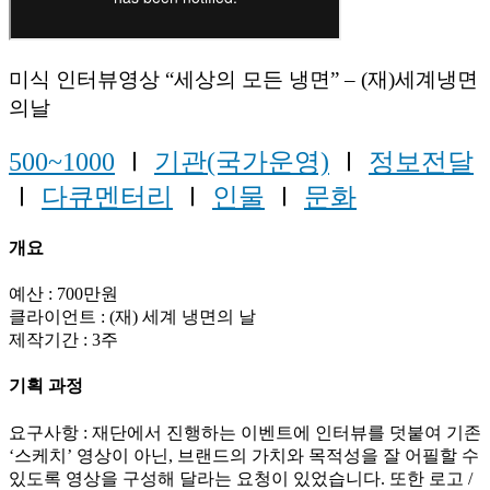
미식 인터뷰영상 “세상의 모든 냉면” – (재)세계냉면
의날
500~1000
Ⅰ
기관(국가운영)
Ⅰ
정보전달
Ⅰ
다큐멘터리
Ⅰ
인물
Ⅰ
문화
개요
예산 : 700만원
클라이언트 : (재) 세계 냉면의 날
제작기간 : 3주
기획 과정
요구사항 : 재단에서 진행하는 이벤트에 인터뷰를 덧붙여 기존
‘스케치’ 영상이 아닌, 브랜드의 가치와 목적성을 잘 어필할 수
있도록 영상을 구성해 달라는 요청이 있었습니다. 또한 로고 /