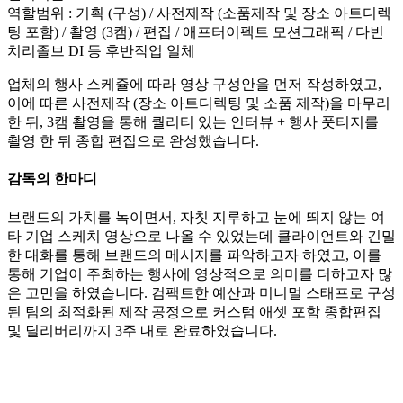
역할범위 : 기획 (구성) / 사전제작 (소품제작 및 장소 아트디렉
팅 포함) / 촬영 (3캠) / 편집 / 애프터이펙트 모션그래픽 / 다빈
치리졸브 DI 등 후반작업 일체
업체의 행사 스케쥴에 따라 영상 구성안을 먼저 작성하였고,
이에 따른 사전제작 (장소 아트디렉팅 및 소품 제작)을 마무리
한 뒤, 3캠 촬영을 통해 퀄리티 있는 인터뷰 + 행사 풋티지를
촬영 한 뒤 종합 편집으로 완성했습니다.
감독의 한마디
브랜드의 가치를 녹이면서, 자칫 지루하고 눈에 띄지 않는 여
타 기업 스케치 영상으로 나올 수 있었는데 클라이언트와 긴밀
한 대화를 통해 브랜드의 메시지를 파악하고자 하였고, 이를
통해 기업이 주최하는 행사에 영상적으로 의미를 더하고자 많
은 고민을 하였습니다. 컴팩트한 예산과 미니멀 스태프로 구성
된 팀의 최적화된 제작 공정으로 커스텀 애셋 포함 종합편집
및 딜리버리까지 3주 내로 완료하였습니다.