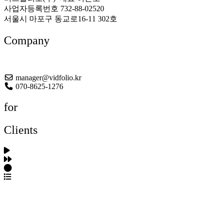
사업자등록번호 732-88-02520
서울시 마포구 동교로16-11 302호
Company
About US
manager@vidfolio.kr
070-8625-1276
for
Clients
포트폴리오 탐색
제작사 탐색
프로젝트 등록