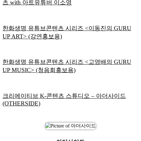
츠 with 아트유튜버 이소영
한화생명 유튜브콘텐츠 시리즈 <이동진의 GURU
UP ART> (강연홍보용)
한화생명 유튜브콘텐츠 시리즈 <고영배의 GURU
UP MUSIC> (청음회홍보용)
크리에이티브 K-콘텐츠 스튜디오 – 아더사이드
(OTHERSIDE)