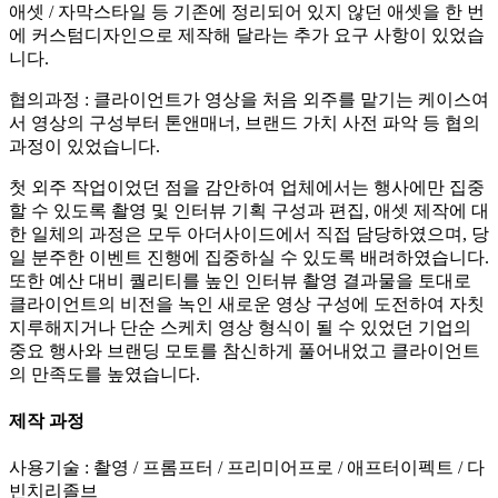
애셋 / 자막스타일 등 기존에 정리되어 있지 않던 애셋을 한 번
에 커스텀디자인으로 제작해 달라는 추가 요구 사항이 있었습
니다.
협의과정 : 클라이언트가 영상을 처음 외주를 맡기는 케이스여
서 영상의 구성부터 톤앤매너, 브랜드 가치 사전 파악 등 협의
과정이 있었습니다.
첫 외주 작업이었던 점을 감안하여 업체에서는 행사에만 집중
할 수 있도록 촬영 및 인터뷰 기획 구성과 편집, 애셋 제작에 대
한 일체의 과정은 모두 아더사이드에서 직접 담당하였으며, 당
일 분주한 이벤트 진행에 집중하실 수 있도록 배려하였습니다.
또한 예산 대비 퀄리티를 높인 인터뷰 촬영 결과물을 토대로
클라이언트의 비전을 녹인 새로운 영상 구성에 도전하여 자칫
지루해지거나 단순 스케치 영상 형식이 될 수 있었던 기업의
중요 행사와 브랜딩 모토를 참신하게 풀어내었고 클라이언트
의 만족도를 높였습니다.
제작 과정
사용기술 : 촬영 / 프롬프터 / 프리미어프로 / 애프터이펙트 / 다
빈치리졸브