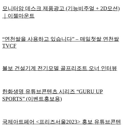
모니터암 데스크 제품광고 (기능비주얼 + 2D모션)
｜이젤마운트
“연천쌀을 사용하고 있습니다” – 매일첫쌀 연천쌀
TVCF
볼보 건설기계 전기모델 골프리조트 오너 인터뷰
한화생명 유튜브콘텐츠 시리즈 “GURU UP
SPORTS” (이벤트홍보용)
국제아트페어 <프리즈서울2023> 홍보 유튜브콘텐