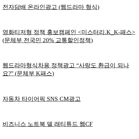
전자담배 온라인광고 (웹드라마 형식)
영화티저형 정책 홍보캠페인 <미스터리.K_K-패스>
(문체부 전국민 20% 교통할인정책)
웹드라마형식차용 정책광고 “사랑도 환급이 되나
요?” (문체부 K패스)
자동차 타이어픽 SNS CM광고
비즈니스 노트북 델 래티튜드 웹CF