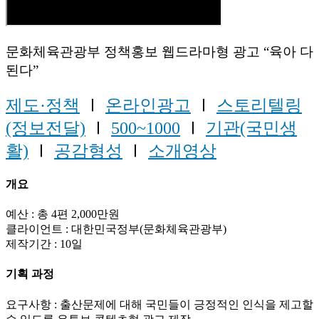
문화체육관광부 정책홍보 웹드라마형 광고 “육아 다
된다”
제도·정책
Ⅰ
온라인광고
Ⅰ
스토리텔링
(정보전달)
Ⅰ
500~1000
Ⅰ
기관(국민생
활)
Ⅰ
공감형성
Ⅰ
소개영상
개요
예산 : 총 4편 2,000만원
클라이언트 : 대한민국정부(문화체육관광부)
제작기간 : 10일
기획 과정
요구사항 : 출산문제에 대해 국민들이 긍정적인 인식을 제고할