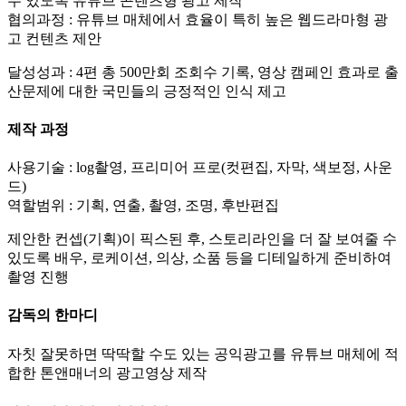
수 있도록 유튜브 콘텐츠형 광고 제작
협의과정 : 유튜브 매체에서 효율이 특히 높은 웹드라마형 광
고 컨텐츠 제안
달성성과 : 4편 총 500만회 조회수 기록, 영상 캠페인 효과로 출
산문제에 대한 국민들의 긍정적인 인식 제고
제작 과정
사용기술 : log촬영, 프리미어 프로(컷편집, 자막, 색보정, 사운
드)
역할범위 : 기획, 연출, 촬영, 조명, 후반편집
제안한 컨셉(기획)이 픽스된 후, 스토리라인을 더 잘 보여줄 수
있도록 배우, 로케이션, 의상, 소품 등을 디테일하게 준비하여
촬영 진행
감독의 한마디
자칫 잘못하면 딱딱할 수도 있는 공익광고를 유튜브 매체에 적
합한 톤앤매너의 광고영상 제작