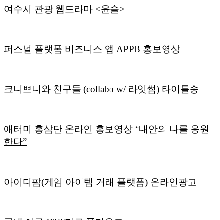
여수시 관광 웹드라마 <윤슬>
퍼스널 플랫폼 비즈니스 앱 APPB 홍보영상
크니쁘니와 친구들 (collabo w/ 라잇썸) 타이틀송
애터미 홍삼단 온라인 홍보영상 “내안의 나를 응원
한다”
아이디팜(게임 아이템 거래 플랫폼) 온라인광고