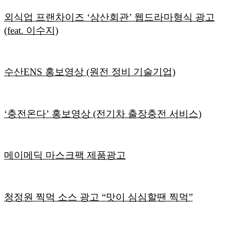
외식업 프랜차이즈 ‘삼산회관’ 웹드라마형식 광고
(feat. 이수지)
수산ENS 홍보영상 (원전 정비 기술기업)
‘충전온다’ 홍보영상 (전기차 출장충전 서비스)
메이메딕 마스크팩 제품광고
청정원 찍먹 소스 광고 “맛이 심심할땐 찍먹”