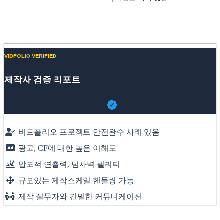
Website
Vimeo
VIDFOLIO VERIFIED
제작사 검증 리포트
비드폴리오 프로젝트 안전완수 사례 있음
광고, CF에 대한 높은 이해도
압도적 연출력, 넘사벽 퀄리티
규모있는 제작스케일 핸들링 가능
제작 실무자와 긴밀한 커뮤니케이션