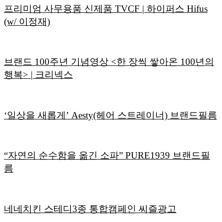
프리미엄 사무용품 신제품 TVCF | 하이퍼스 Hifus
(w/ 이정재)
브랜드 100주년 기념영상 <한 장씩 쌓아온 100년의
행복> | 크리넥스
‘일상을 새롭게’ Aesty(헤어 스트레이너) 브랜드필름
“자연의 순수함을 옮긴 소파” PURE1939 브랜드필
름
네네치킨 스테디3종 통합캠페인 씨즐광고