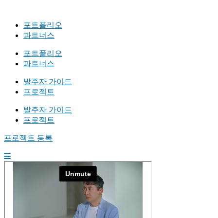
포트폴리오
파트너스
포트폴리오
파트너스
발주자 가이드
프로젝트
발주자 가이드
프로젝트
프로젝트 등록