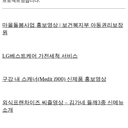
프로젝트였습니다.
마을돌봄사업 홍보영상 | 보건복지부 아동권리보장
원
LG베스트케어 가전세척 서비스
구강 내 스캐너(Medit i900) 신제품 홍보영상
외식프랜차이즈 씨즐영상 – 김가네 들깨3종 신메뉴
소개