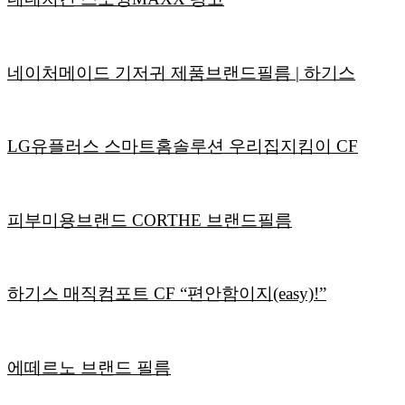
네이처메이드 기저귀 제품브랜드필름 | 하기스
LG유플러스 스마트홈솔루션 우리집지킴이 CF
피부미용브랜드 CORTHE 브랜드필름
하기스 매직컴포트 CF “편안함이지(easy)!”
에떼르노 브랜드 필름