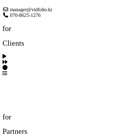
manager@vidfolio.kr
070-8625-1276
for
Clients
포트폴리오 탐색
제작사 탐색
프로젝트 등록
FAQ
for
Partners