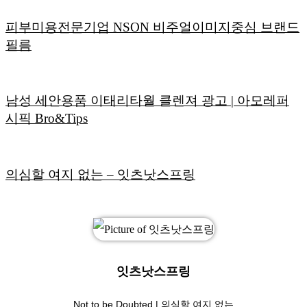
피부미용전문기업 NSON 비주얼이미지중심 브랜드
필름
남성 세안용품 이태리타월 클렌져 광고 | 아모레퍼
시픽 Bro&Tips
의심할 여지 없는 – 잇츠낫스프링
잇츠낫스프링
Not to be Doubted | 의심할 여지 없는