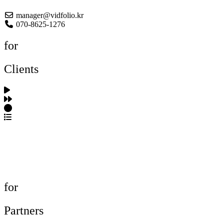
manager@vidfolio.kr
070-8625-1276
for
Clients
포트폴리오 탐색
제작사 탐색
프로젝트 등록
FAQ
for
Partners