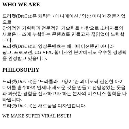
WHO WE ARE
드라캣(DraCat)은 캐릭터 / 애니메이션 / 영상 미디어 전문기업
으로
창의적인 기획력과 전문적인 기술력을 바탕으로 소비자들의
새로운 니즈에 부합하는 콘텐츠를 만들고자 끊임없이 노력합
니다.
드라캣(DraCat)의 영상콘텐츠는 애니메이션뿐만 아니라
광고, 프로모션, CG VFX, 웹디자인 분야에서도 우수한 경쟁력
을 인정받고 있습니다.
PHILOSOPHY
드라캣(DraCat)은 ‘드라큘라 고양이’란 의미로써 신선한 아이
디어를 흡수하며 언제나 새로운 것을 만들고 전염성있는 웃음
과 짜릿한 경험을 선사하고자 하는 본사의 비즈니스 철학을 나
타냅니다.
드라캣(DraCat)은 새로움을 디자인합니다.
WE MAKE SUPER VIRAL ISSUE!