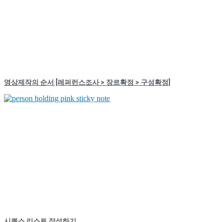
영상제작의 순서 [레퍼런스조사 > 장르확정 > 구성확정]
시퀀스 리스트 작성하기