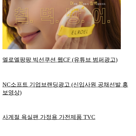
엘로엘팡팡 빅선쿠션 웹CF (유튜브 범퍼광고)
NC소프트 기업브랜딩광고 (신입사원 공채선발 홍
보영상)
사계절 욕실팬 가정용 가전제품 TVC