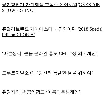
공기청전기 가전제품 그렉스 에어샤워(GREX AIR
SHOWER) TVCF
쥬얼리브랜드 제이에스티나 김연아편 ‘2018 Special
Edition GLORIA’
‘바른생각’ 콘돔 온라인 홍보 CM – ‘성 의식개선’
도루코이발소 CF ‘당신의 특별한 날을 위하여’
유권자의 날 공익광고 ‘아름다운설레임’