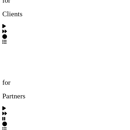
for
Clients
포트폴리오 탐색
제작사 탐색
프로젝트 등록
FAQ
for
Partners