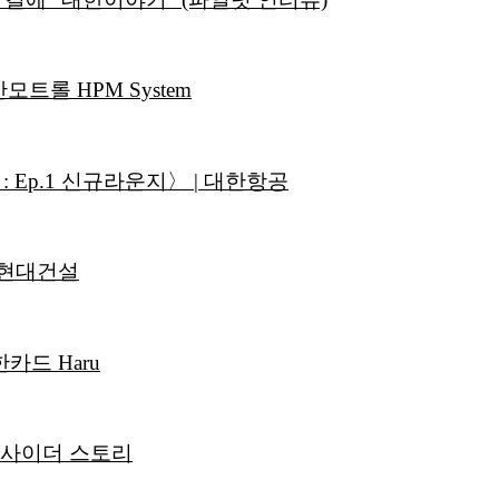
롤 HPM System
Ep.1 신규라운지〉 | 대한항공
 현대건설
카드 Haru
 인사이더 스토리