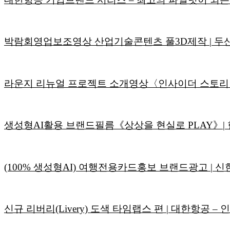
박람회영업보조영상 산업기술콘텐츠 풀3D제작 | 두산모트
라운지 리뉴얼 프로젝트 소개영상〈인사이더 스토리 : 
생성형AI활용 브랜드필름《상상을 현실로 PLAY》|
(100% 생성형AI) 여행전용카드홍보 브랜드광고 | 신한
신규 리버리(Livery) 도색 타임랩스 편 | 대한항공 –