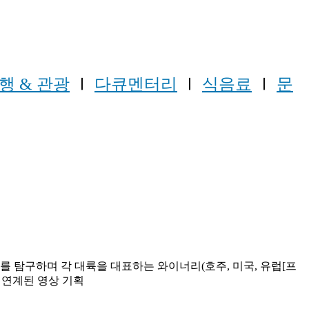
행 & 관광
Ⅰ
다큐멘터리
Ⅰ
식음료
Ⅰ
문
 탐구하며 각 대륙을 대표하는 와이너리(호주, 미국, 유럽[프
 연계된 영상 기획