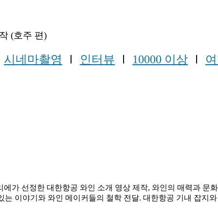
 (호주 편)
Ⅰ
시네마촬영
Ⅰ
인터뷰
Ⅰ
10000 이상
Ⅰ
여
에가 선정한 대한항공 와인 소개 영상 제작, 와인의 매력과 문화를
 있는 이야기와 와인 메이커들의 철학 전달. 대한항공 기내 잡지와