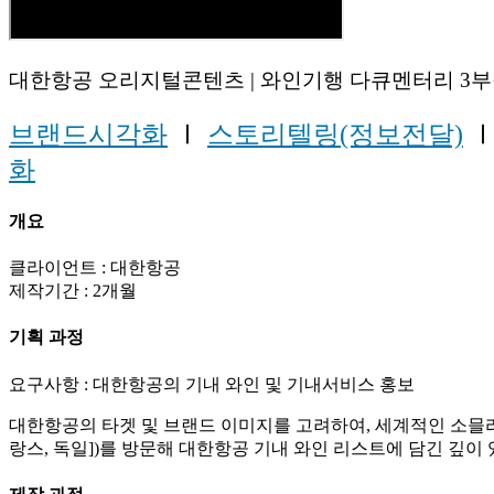
대한항공 오리지털콘텐츠 | 와인기행 다큐멘터리 3부작
브랜드시각화
Ⅰ
스토리텔링(정보전달)
화
개요
클라이언트 : 대한항공
제작기간 : 2개월
기획 과정
요구사항 : 대한항공의 기내 와인 및 기내서비스 홍보
대한항공의 타겟 및 브랜드 이미지를 고려하여, 세계적인 소믈리
랑스, 독일])를 방문해 대한항공 기내 와인 리스트에 담긴 깊이