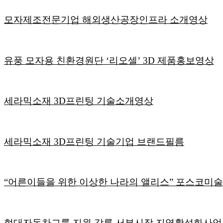
모자제조전문기업 해외생산공장인프라 소개영상
유풍 모자용 친환경원단 ‘리오셀’ 3D 제품홍보영상
세라믹소재 3D프린팅 기술소개영상
세라믹소재 3D프린팅 기술기업 브랜드필름
“어른이들을 위한 이상한 나라의 앨리스” 포스코미
현대자동차그룹 지원 강릉 서부시장 지역활성화사업