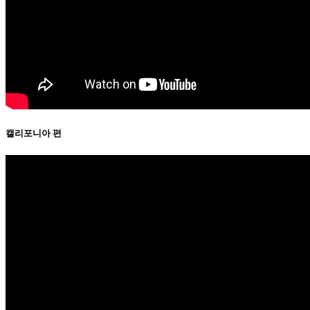
캘리포니아 편