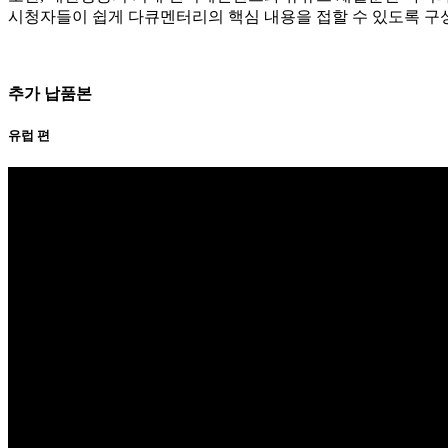
시청자들이 쉽게 다큐멘터리의 핵심 내용을 접할 수 있도록 구
추가 납품본
유럽 편