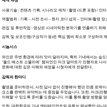
제작 과정
사용기술 : 컨텐츠 기획, 시나리오 제작 / 촬영 (드론 포함) / 인터
역할범위 : 기획 – 사전 조사 – 현지 코디 섭외 – 인터뷰/촬영 장소
편집 및 후반작업 : 영상은 시네마틱한 분위기를 연출하기 위해 
감독 및 보조인원(구성작가 등)은 핵심 멤버 최소로 구성하여 
시놉시스
와인은 주변 환경에 따라 맛이 달라지며, 특히 기내에서는 습도
‘월드 베스트 소믈리에’ 챔피언인 마크 알머트가 진행자로 나서
문화에 대한 깊은 이해와 애정을 시청자에게 전달한다.
감독의 한마디
촬영을 준비하면서, 사전 답사 없이 진행해야 했던 만큼 로케이
요소를 완벽히 파악하는 데 중점을 두었습니다. 또한, 마크(진
이해할 수 있도록 준비를 도왔습니다. 이를 통해 촬영 방향을 
또한, 대한항공의 기내 엔터테인먼트와 유튜브 채널뿐만 아니라 