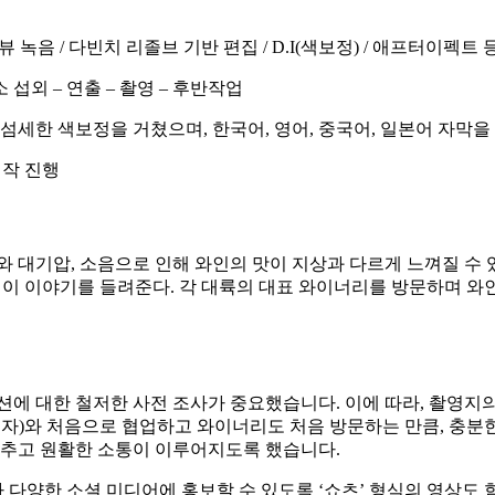
뷰 녹음 / 다빈치 리졸브 기반 편집 / D.I(색보정) / 애프터이펙트 
 섭외 – 연출 – 촬영 – 후반작업
섬세한 색보정을 거쳤으며, 한국어, 영어, 중국어, 일본어 자막을
제작 진행
와 대기압, 소음으로 인해 와인의 맛이 지상과 다르게 느껴질 수 
 이 이야기를 들려준다. 각 대륙의 대표 와이너리를 방문하며 
션에 대한 철저한 사전 조사가 중요했습니다. 이에 따라, 촬영지
행자)와 처음으로 협업하고 와이너리도 처음 방문하는 만큼, 충분
맞추고 원활한 소통이 이루어지도록 했습니다.
다양한 소셜 미디어에 홍보할 수 있도록 ‘쇼츠’ 형식의 영상도 함