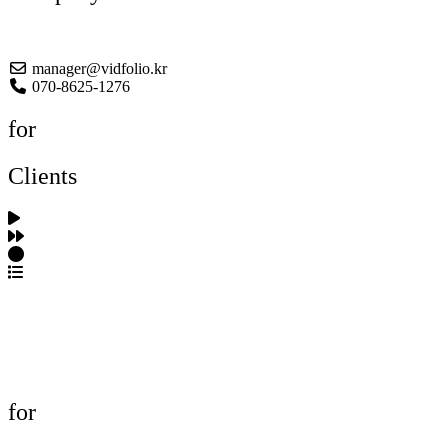
About US
manager@vidfolio.kr
070-8625-1276
for
Clients
포트폴리오 탐색
제작사 탐색
프로젝트 등록
FAQ
for