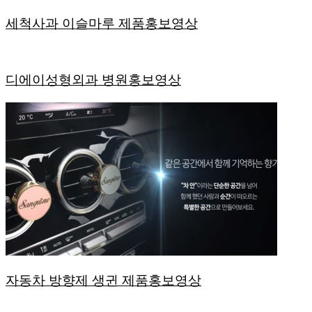
세척사과 이슬마루 제품홍보영상
디에이성형외과 병원홍보영상
자동차 방향제 생귄 제품홍보영상