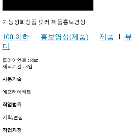
기능성화장품 핏러 제품홍보영상
100 이하
Ⅰ
홍보영상(제품)
Ⅰ
제품
Ⅰ
뷰
티
클라이언트 : idaz
제작기간 : 3일
사용기술
에프터이펙트
작업범위
기획,편집
작업과정