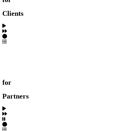
Clients
포트폴리오 탐색
제작사 탐색
프로젝트 등록
FAQ
for
Partners