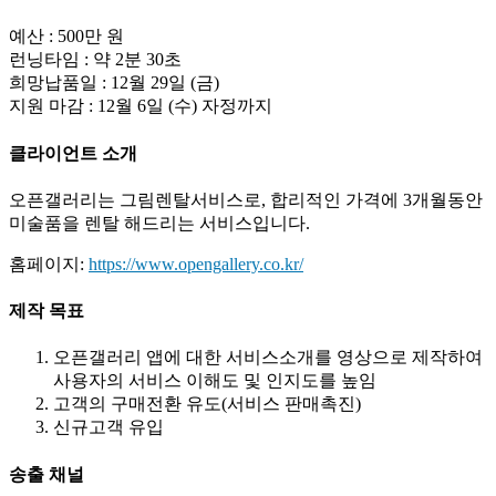
예산 : 500만 원
런닝타임 : 약 2분 30초
희망납품일 : 12월 29일 (금)
지원 마감 : 12월 6일 (수) 자정까지
클라이언트
소개
오픈갤러리는 그림렌탈서비스로, 합리적인 가격에 3개월동안
미술품을 렌탈 해드리는 서비스입니다.
홈페이지:
https://www.opengallery.co.kr/
제작
목표
오픈갤러리 앱에 대한 서비스소개를 영상으로 제작하여
사용자의 서비스 이해도 및 인지도를 높임
고객의 구매전환 유도(서비스 판매촉진)
신규고객 유입
송출
채널