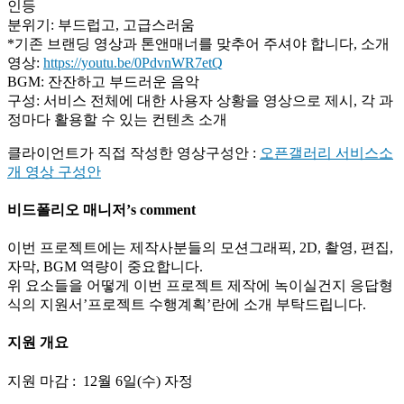
인등
분위기: 부드럽고, 고급스러움
*기존 브랜딩 영상과 톤앤매너를 맞추어 주셔야 합니다, 소개
영상:
https://youtu.be/0PdvnWR7etQ
BGM: 잔잔하고 부드러운 음악
구성: 서비스 전체에 대한 사용자 상황을 영상으로 제시, 각 과
정마다 활용할 수 있는 컨텐츠 소개
클라이언트가 직접 작성한 영상구성안 :
오픈갤러리 서비스소
개 영상 구성안
비드폴리오
매니저
’s comment
이번 프로젝트에는 제작사분들의 모션그래픽, 2D, 촬영, 편집,
자막, BGM 역량이 중요합니다.
위 요소들을 어떻게 이번 프로젝트 제작에 녹이실건지 응답형
식의 지원서’프로젝트 수행계획’란에 소개 부탁드립니다.
지원
개요
지원 마감 : 12월 6일(수) 자정