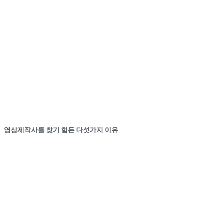
영상제작사를 찾기 힘든 다섯가지 이유