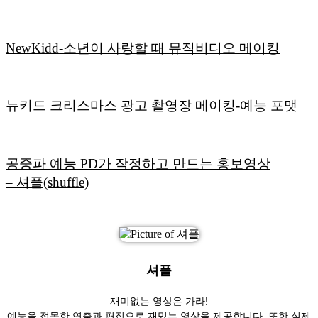
NewKidd-소년이 사랑할 때 뮤직비디오 메이킹
뉴키드 크리스마스 광고 촬영장 메이킹-예능 포맷
공중파 예능 PD가 작정하고 만드는 홍보영상
– 셔플(shuffle)
셔플
재미없는 영상은 가라!
예능을 접목한 연출과 편집으로 재밌는 영상을 제공합니다. 또한 실제