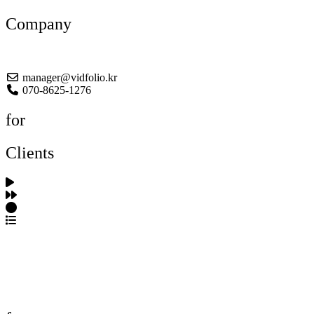
Company
About US
manager@vidfolio.kr
070-8625-1276
for
Clients
포트폴리오 탐색
제작사 탐색
프로젝트 등록
FAQ