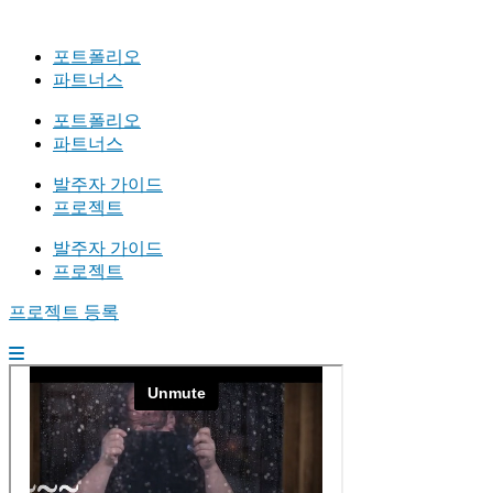
포트폴리오
파트너스
포트폴리오
파트너스
발주자 가이드
프로젝트
발주자 가이드
프로젝트
프로젝트 등록