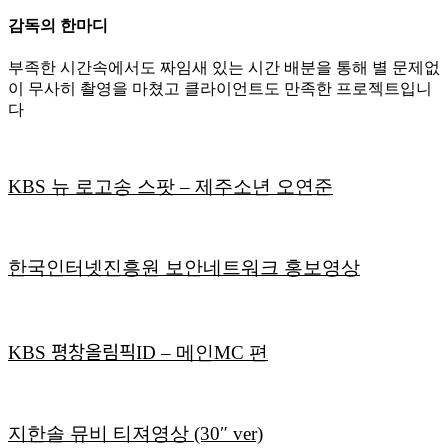
감독의 한마디
부족한 시간속에서도 짜임새 있는 시간 배분을 통해 별 문제없
이 무사히 촬영을 마쳤고 클라이언트도 만족한 프로젝트입니
다
KBS 뉴 로고송 스팟 – 제주소년 오연준
한국인터넷진흥원 보안네트워크 홍보영상
KBS 평창올림픽ID – 메인MC 편
지한솔 뮤비 티져영상 (30″ ver)