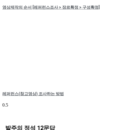
영상제작의 순서 [레퍼런스조사 > 장르확정 > 구성확정]
레퍼런스(참고영상) 조사하는 방법
발주의 정석 12문답