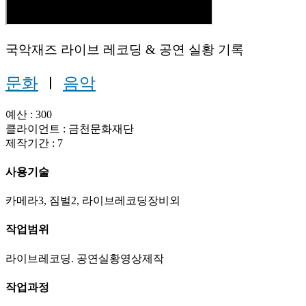
국악재즈 라이브 레코딩 & 공연 실황 기록
문화
Ⅰ
음악
예산 : 300
클라이언트 : 금천문화재단
제작기간 : 7
사용기술
카메라3, 짐벌2, 라이브레코딩장비외
작업범위
라이브레코딩. 공연실황영상제작
작업과정