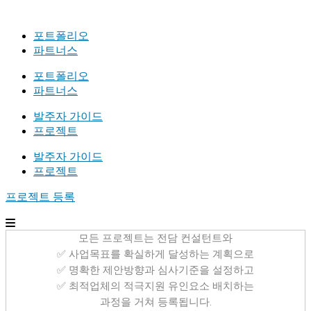
포트폴리오
파트너스
포트폴리오
파트너스
발주자 가이드
프로젝트
발주자 가이드
프로젝트
프로젝트 등록
모든 프로젝트는 전담 컨설턴트와
✅ 사업목표를 확실하게 달성하는 계획으로
✅ 명확한 제안방향과 심사기준을 설정하고
✅ 최적업체의 적극지원 유인요소 배치하는
과정을 거쳐 등록됩니다.