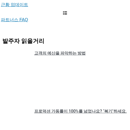
근황 업데이트
파트너스 FAQ
발주자 읽을거리
고객의 예산을 파악하는 방법
프로덕션 가동률이 100%를 넘었나요? ‘복기’하세요.