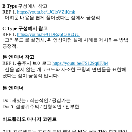
B
Type
구성예시 참고
REF 1.
https://youtu.be/1JQloVZiKmk
: 어려운 내용을 쉽게 풀어냈다는 점에서 긍정적
C Type 구성예시 참고
REF 1.
https://youtu.be/UDRg6C3RzGU
: 그라운드 룰 설명시, 위 영상처럼 실제 사례를 제시하는 방법
긍정적.
톤 앤 매너 참고
REF 1. 충주시 브이로그
https://youtu.be/FS129q8FJh4
: 선을 넘지 않는 개그코드와 사소한 구청의 면면들을 표현해
냈다는 점이 긍정적 입니다.
톤 앤 매너
Do : 재밌는 / 직관적인 / 공감가는
Don’t 설명위주의 / 전형적인 / 진부한
비드폴리오 매니저 코멘트
이번 프로젝트는 프로젝트의 책임을 맡은 담당자와 함께하기