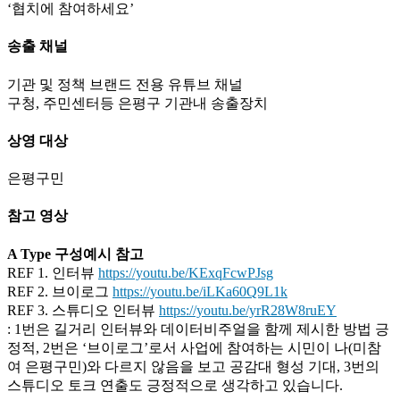
‘협치에 참여하세요’
송출 채널
기관 및 정책 브랜드 전용 유튜브 채널
구청, 주민센터등 은평구 기관내 송출장치
상영 대상
은평구민
참고 영상
A Type 구성예시 참고
REF 1. 인터뷰
https://youtu.be/KExqFcwPJsg
REF 2. 브이로그
https://youtu.be/iLKa60Q9L1k
REF 3. 스튜디오 인터뷰
https://youtu.be/yrR28W8ruEY
: 1번은 길거리 인터뷰와 데이터비주얼을 함께 제시한 방법 긍
정적, 2번은 ‘브이로그’로서 사업에 참여하는 시민이 나(미참
여 은평구민)와 다르지 않음을 보고 공감대 형성 기대, 3번의
스튜디오 토크 연출도 긍정적으로 생각하고 있습니다.