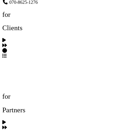
070-8625-1276
for
Clients
포트폴리오 탐색
제작사 탐색
프로젝트 등록
FAQ
for
Partners