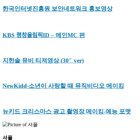
한국인터넷진흥원 보안네트워크 홍보영상
KBS 평창올림픽ID – 메인MC 편
지한솔 뮤비 티져영상 (30″ ver)
NewKidd-소년이 사랑할 때 뮤직비디오 메이킹
뉴키드 크리스마스 광고 촬영장 메이킹-예능 포맷
셔플