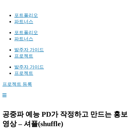
포트폴리오
파트너스
포트폴리오
파트너스
발주자 가이드
프로젝트
발주자 가이드
프로젝트
프로젝트 등록
공중파 예능 PD가 작정하고 만드는 홍보
영상 – 셔플(shuffle)