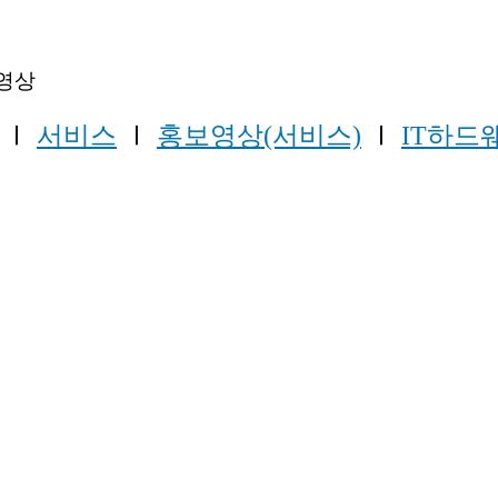
보영상
Ⅰ
서비스
Ⅰ
홍보영상(서비스)
Ⅰ
IT하드