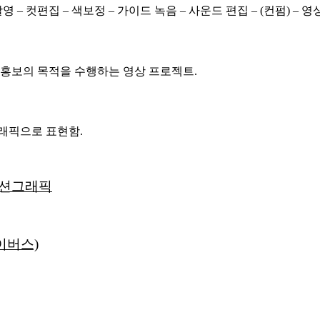
 촬영 – 컷편집 – 색보정 – 가이드 녹음 – 사운드 편집 – (컨펌) – 
 홍보의 목적을 수행하는 영상 프로젝트.
래픽으로 표현함.
모션그래픽
이버스)