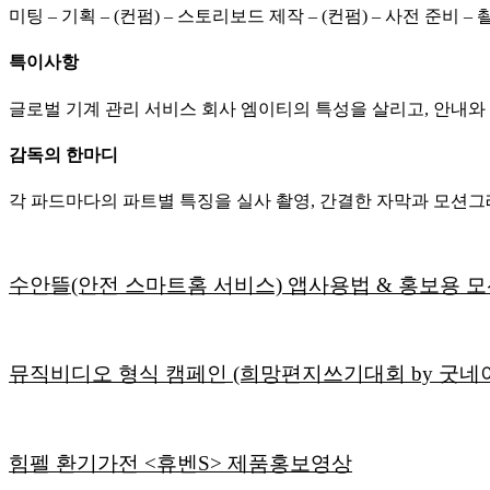
미팅 – 기획 – (컨펌) – 스토리보드 제작 – (컨펌) – 사전 준비 –
특이사항
글로벌 기계 관리 서비스 회사 엠이티의 특성을 살리고, 안내와
감독의 한마디
각 파드마다의 파트별 특징을 실사 촬영, 간결한 자막과 모션그
수안뜰(안전 스마트홈 서비스) 앱사용법 & 홍보용 
뮤직비디오 형식 캠페인 (희망편지쓰기대회 by 굿네
힘펠 환기가전 <휴벤S> 제품홍보영상