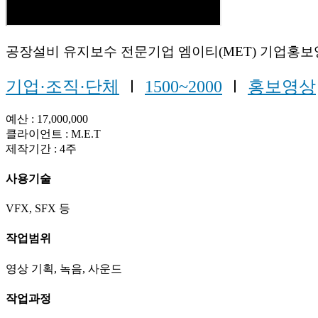
공장설비 유지보수 전문기업 엠이티(MET) 기업홍
기업·조직·단체
Ⅰ
1500~2000
Ⅰ
홍보영상
예산 : 17,000,000
클라이언트 : M.E.T
제작기간 : 4주
사용기술
VFX, SFX 등
작업범위
영상 기획, 녹음, 사운드
작업과정