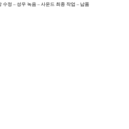
영상 수정 – 성우 녹음 – 사운드 최종 작업 – 납품