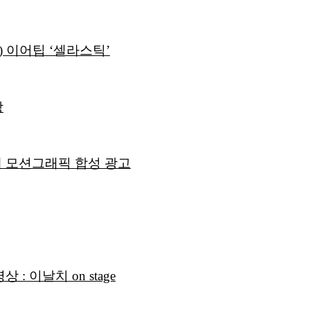
) 이어팁 ‘셀라스틱’
상
 모션그래픽 합성 광고
 이날치 on stage