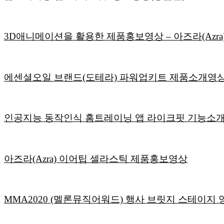
3D애니메이션을 활용한 제품홍보영상 – 아즈라(Azra
에센셜오일 브랜드(도테라) 파워업키트 제품소개영
인공지능 동작인식 홈트레이닝 앱 라이크핏 기능소개
아즈라(Azra) 이어팁 셀라스틱 제품홍보영상
MMA2020 (멜론뮤직어워드) 행사 브릿지 스테이지 영상 :