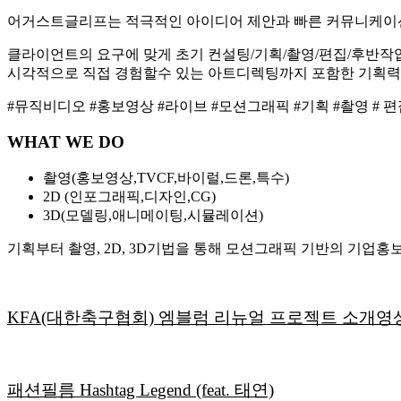
어거스트글리프는 적극적인 아이디어 제안과 빠른 커뮤니케이
클라이언트의 요구에 맞게 초기 컨설팅/기획/촬영/편집/후반작
시각적으로 직접 경험할수 있는 아트디렉팅까지 포함한 기획력
#뮤직비디오 #홍보영상 #라이브 #모션그래픽 #기획 #촬영 # 
WHAT WE DO
촬영(홍보영상,TVCF,바이럴,드론,특수)
2D (인포그래픽,디자인,CG)
3D(모델링,애니메이팅,시뮬레이션)
기획부터 촬영, 2D, 3D기법을 통해 모션그래픽 기반의 기업홍보
KFA(대한축구협회) 엠블럼 리뉴얼 프로젝트 소개영
패션필름 Hashtag Legend (feat. 태연)