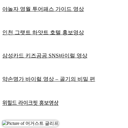
야놀자 영월 투어패스 가이드 영상
인천 그랫트 하얏트 호텔 홍보영상
삼성카드 키즈곰곰 SNS바이럴 영상
약손명가 바이럴 영상 – 골기의 비밀 편
위힐드 라이크핏 홍보영상