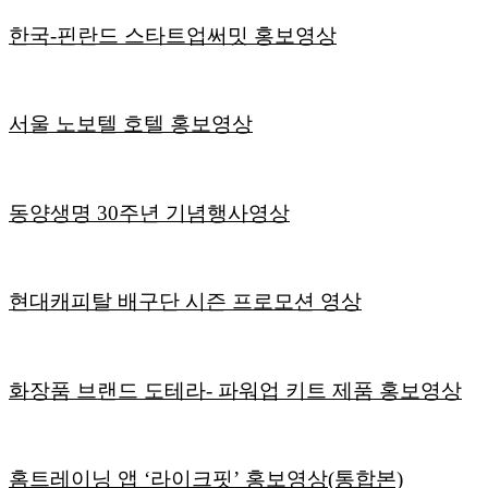
한국-핀란드 스타트업써밋 홍보영상
서울 노보텔 호텔 홍보영상
동양생명 30주년 기념행사영상
현대캐피탈 배구단 시즌 프로모션 영상
화장품 브랜드 도테라- 파워업 키트 제품 홍보영상
홈트레이닝 앱 ‘라이크핏’ 홍보영상(통합본)