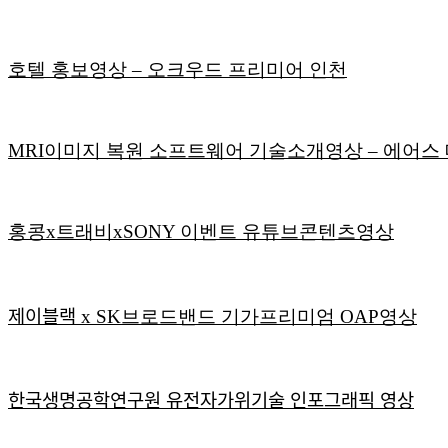
호텔 홍보영상 – 오크우드 프리미어 인천
MRI이미지 복원 소프트웨어 기술소개영상 – 에어스 메디컬
홍콩x트래비xSONY 이벤트 유튜브콘텐츠영상
제이블랙 x SK브로드밴드 기가프리미엄 OAP영상
한국생명공학연구원 유전자가위기술 인포그래픽 영상