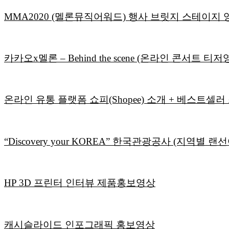
MMA2020 (멜론뮤직어워드) 행사 브릿지 스테이지 영상 :
카카오x멜론 – Behind the scene (온라인 콘서트 티저
온라인 유통 플랫폼 쇼피(Shopee) 소개 + 베스트셀러
“Discovery your KOREA” 한국관광공사 (지역별 랜
HP 3D 프린터 인터뷰 제품홍보영상
캐시슬라이드 인포그래픽 홍보영상