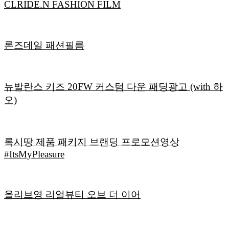
CLRIDE.N FASHION FILM
론즈데일 패션필름
뉴발란스 키즈 20FW 커스텀 다운 패딩광고 (with 하
오)
록시땅 제품 패키지 브랜딩 프로모션영상
#ItsMyPleasure
올리브영 리얼뷰티 오브 더 이어