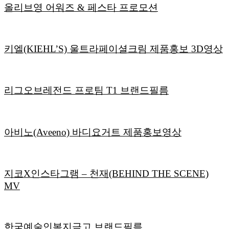
올리브영 어워즈 & 페스타 프로모션
키엘(KIEHL’S) 울트라페이셜크림 제품홍보 3D영상
리그오브레전드 프로팀 T1 브랜드필름
아비노(Aveeno) 바디요거트 제품홍보영상
지코X인스타그램 – 천재(BEHIND THE SCENE)
MV
한국예술인복지금고 브랜드필름