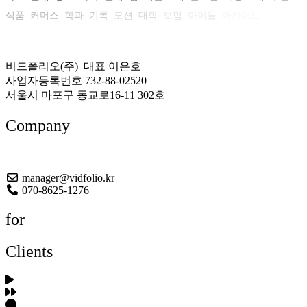
식품
커머스
학과
기록
모션
대학
보험
아이돌
아카이브
비드폴리오(주) 대표 이은호
사업자등록번호 732-88-02520
서울시 마포구 동교로16-11 302호
Company
About US
manager@vidfolio.kr
070-8625-1276
for
Clients