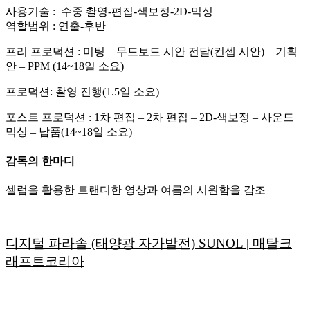
사용기술 : 수중 촬영-편집-색보정-2D-믹싱
역할범위 : 연출-후반
프리 프로덕션 : 미팅 – 무드보드 시안 전달(컨셉 시안) – 기획
안 – PPM (14~18일 소요)
프로덕션: 촬영 진행(1.5일 소요)
포스트 프로덕션 : 1차 편집 – 2차 편집 – 2D-색보정 – 사운드
믹싱 – 납품(14~18일 소요)
감독의 한마디
셀럽을 활용한 트랜디한 영상과 여름의 시원함을 감조
디지털 파라솔 (태양광 자가발전) SUNOL | 매탈크
래프트코리아