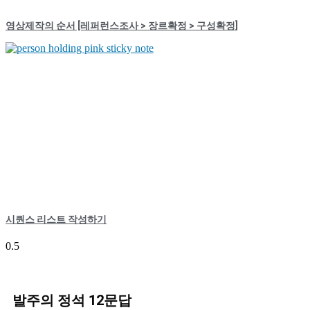
영상제작의 순서 [레퍼런스조사 > 장르확정 > 구성확정]
시퀀스 리스트 작성하기
발주의 정석 12문답