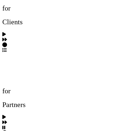
for
Clients
포트폴리오 탐색
제작사 탐색
프로젝트 등록
FAQ
for
Partners