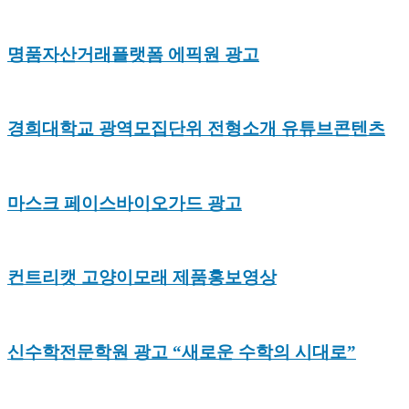
명품자산거래플랫폼 에픽원 광고
경희대학교 광역모집단위 전형소개 유튜브콘텐츠
마스크 페이스바이오가드 광고
컨트리캣 고양이모래 제품홍보영상
신수학전문학원 광고 “새로운 수학의 시대로”