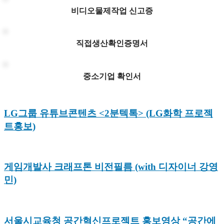
비디오물제작업 신고증
직접생산확인증명서
중소기업 확인서
LG그룹 유튜브콘텐츠 <2분텍톡> (LG화학 프로젝
트홍보)
게임개발사 크래프톤 비전필름 (with 디자이너 강영
민)
서울시교육청 공간혁신프로젝트 홍보영상 “공간에