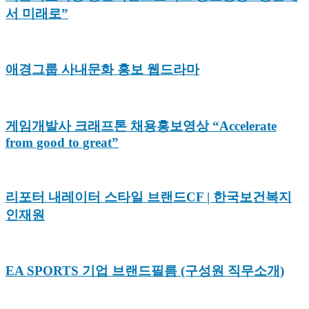
서 미래로”
애경그룹 사내문화 홍보 웹드라마
게임개발사 크래프톤 채용홍보영상 “Accelerate
from good to great”
리포터 내레이터 스타일 브랜드CF | 한국보건복지
인재원
EA SPORTS 기업 브랜드필름 (구성원 직무소개)