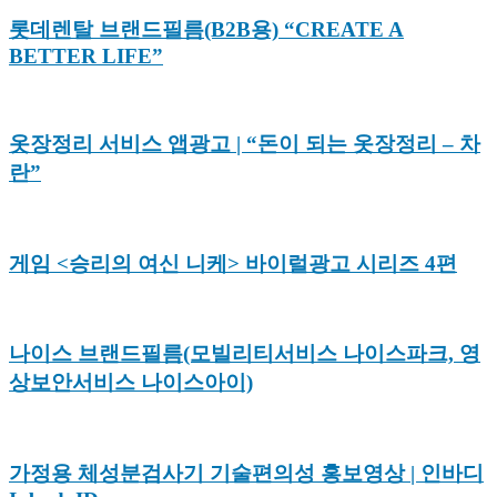
롯데렌탈 브랜드필름(B2B용) “CREATE A
BETTER LIFE”
옷장정리 서비스 앱광고 | “돈이 되는 옷장정리 – 차
란”
게임 <승리의 여신 니케> 바이럴광고 시리즈 4편
나이스 브랜드필름(모빌리티서비스 나이스파크, 영
상보안서비스 나이스아이)
가정용 체성분검사기 기술편의성 홍보영상 | 인바디