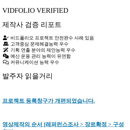
Website
YouTube
VIDFOLIO VERIFIED
제작사 검증 리포트
비드폴리오 프로젝트 안전완수 사례 있음
고객중심 문제해결능력 우수
기획 연출 분야의 제안능력 우수
예산 운용 관리 능력이 유연함
커뮤니케이션 능력 우수
발주자 읽을거리
프로젝트 등록창구가 개편되었습니다.
영상제작의 순서 [레퍼런스조사 > 장르확정 > 구성